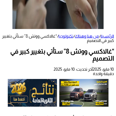
الرئيسية
/
من هنا وهناك
/
تكنولوجيا
/
“غالاكسي ووتش 8” ستأتي بتغيير
كبير في التصميم
“غالاكسي ووتش 8” ستأتي بتغيير كبير في
التصميم
10 مايو، 2025
آخر تحديث: 10 مايو، 2025
دقيقة واحدة