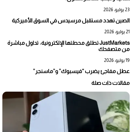
23 يوليو، 2026
الصين تهدد مستقبل مرسيدس في السوق الأميركية
21 يوليو، 2026
JustMarkets تطلق محطتها الإلكترونية: تداول مباشرة
من متصفحك
19 يوليو، 2026
عطل مفاجئ يضرب “فيسبوك” و”ماسنجر”
مقالات ذات صلة