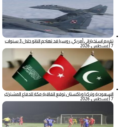
تقييم استخباراتي أمريكي: روسيا قد تهاجم الناتو خلال 3 سنوات
7 أغسطس، 2026
السعودية وتركيا وباكستان توقع اتفاقية مكة للدفاع المشترك
7 أغسطس، 2026