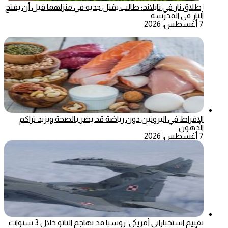
إطلاق نار في تايلاند: طالب يقتل جديه في منزلهما قبل أن يفتح
النار في المدرسة
7 أغسطس، 2026
الإفراط في البروتين دون رياضة قد يضر بالصحة ويزيد تراكم
الدهون
7 أغسطس، 2026
تقييم استخباراتي أمريكي: روسيا قد تهاجم الناتو خلال 3 سنوات