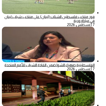
فوز منتخب فلسطين الشتات (لبنان) على منتخب شباب لبنان
في مباراة ودية
7 أغسطس، 2026
الفلسطينية صهباء الشوا ضمن القادة الشباب للأمم المتحدة
7 أغسطس، 2026