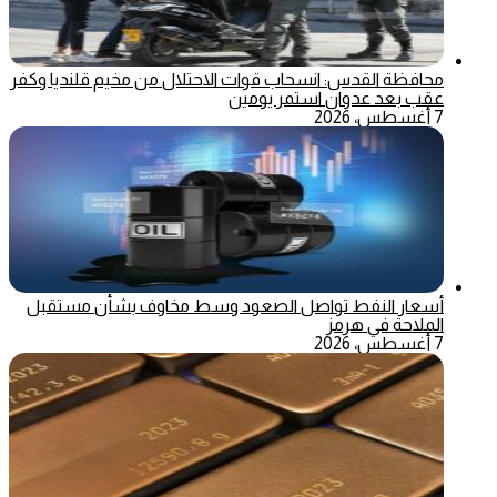
محافظة القدس: انسحاب قوات الاحتلال من مخيم قلنديا وكفر
عقب بعد عدوان استمر يومين
7 أغسطس، 2026
أسعار النفط تواصل الصعود وسط مخاوف بشأن مستقبل
الملاحة في هرمز
7 أغسطس، 2026