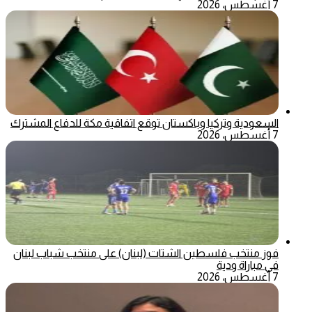
7 أغسطس، 2026
السعودية وتركيا وباكستان توقع اتفاقية مكة للدفاع المشترك
7 أغسطس، 2026
فوز منتخب فلسطين الشتات (لبنان) على منتخب شباب لبنان
في مباراة ودية
7 أغسطس، 2026