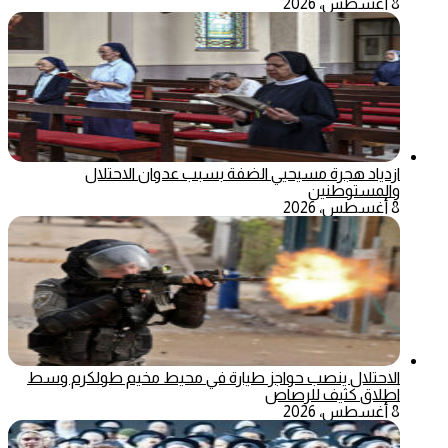
8 أغسطس، 2026
ازدياد هجرة مسيحيي الضفة بسبب عدوان الاحتلال
والمستوطنين
8 أغسطس، 2026
الاحتلال ينصب حواجز طيارة في محيط مخيم طولكرم وسط
اطلاق كثيف للرصاص
8 أغسطس، 2026