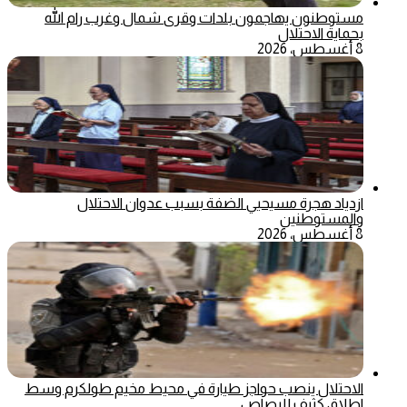
مستوطنون يهاجمون بلدات وقرى شمال وغرب رام الله
بحماية الاحتلال
8 أغسطس، 2026
ازدياد هجرة مسيحيي الضفة بسبب عدوان الاحتلال
والمستوطنين
8 أغسطس، 2026
الاحتلال ينصب حواجز طيارة في محيط مخيم طولكرم وسط
اطلاق كثيف للرصاص