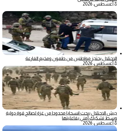
8 أغسطس، 2026
الاحتلال يحتجز مواطنين من طمون ومخيم الفارعة
8 أغسطس، 2026
جيش الاحتلال يبحث انسحابا محدودا من غزة لصالح قوة دولية
وسط تشكيك أمني بفاعليتها
8 أغسطس، 2026