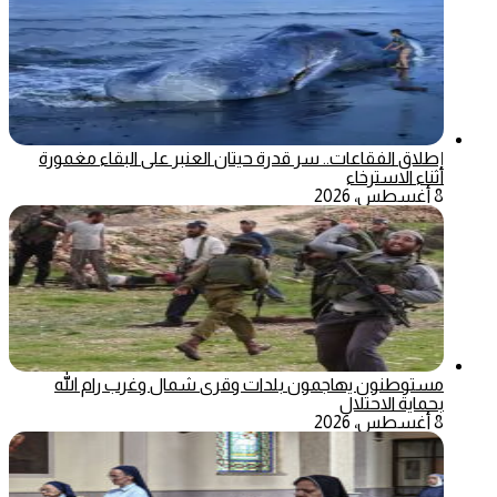
إطلاق الفقاعات.. سر قدرة حيتان العنبر على البقاء مغمورة
أثناء الاسترخاء
8 أغسطس، 2026
مستوطنون يهاجمون بلدات وقرى شمال وغرب رام الله
بحماية الاحتلال
8 أغسطس، 2026