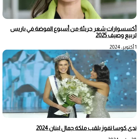
أكسسوارات شعر جريئة من أسبوع الموضة في باريس
لربيع وصيف 2025
1 أكتوبر، 2024
ندى كوسا تفوز بلقب ملكة جمال لبنان 2024