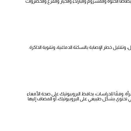
ا الحلوة والمشروم والبازلاء والخيار والقرع والخضروات
رول، وتقليل خطر الإصابة بالسكتة الدماغية، وتقوية الذاكرة.
رأة. وفقًا للدراسات، يحافظ البروبيوتيك على صحة الأمعاء
ي تحتوي بشكل طبيعي على البروبيوتيك، أو المضاف إليها