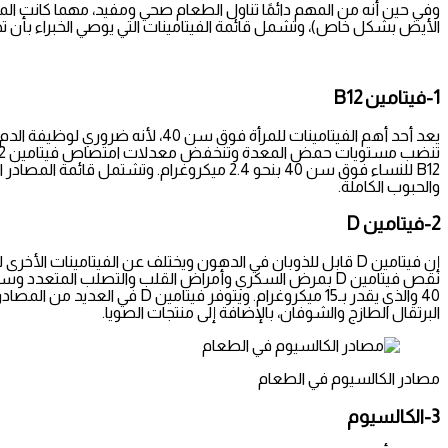
الأيض بشكل خاص)، وتشمل قائمة الفيتامينات التي يوصي الخبراء بأن تح
1-فيتامين B12
والحبوب الكاملة.
2-فيتامين D
إن فيتامين D قابل للذوبان في الدهون ويختلف عن الفيتامين
40 والذي يقدر بـ15 ميكروغرا
البرتقال الطازج والشوفان، بالإضافة إلى منتجات الصويا.
مصادر الكالسيوم في الطعام
3-الكالسيوم