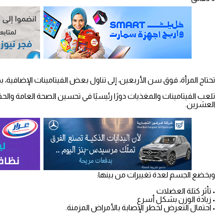
تحتاج المرأة، فوق سن الأربعين، إلى تناول بعض الفيتامينات الإضافية، بحسب ما نشره موقع 
تلعب الفيتامينات والمغذيات دورًا رئيسيًا في تحسين الصحة العامة و
العشرين.
ويخضع الجسم لعدة تغييرات من بينها:
• تأثر كتلة العضلات
• زيادة الوزن بشكل أسرع
• احتمال التعرض لخطر الإصابة بالأمراض المزمنة.