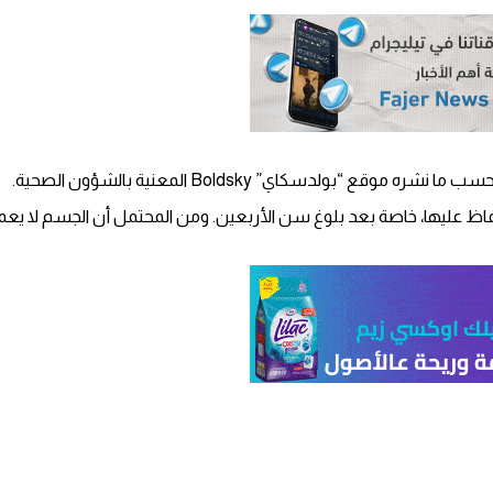
“بولدسكاي” Boldsky المعنية بالشؤون الصحية.
الحفاظ عليها، خاصة بعد بلوغ سن الأربعين. ومن المحتمل أن الجسم لا 