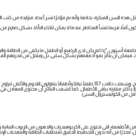
 هذه السن المبكرة، بخاصة وأنه تم مؤخرًا نشر أعداد متزايدة من كتب ا
كون آمنًا، فربما تنشأ المخاطر عندما لا يمكن للآباء التأكد بشكل صارم م
عة أستون: “إذا لم يكن لدى الرضيع أو الطفل ما يكفي من الطاقة والبر
ببطء أكثر مقارنة بباقي الأطفال. كما كشفت النتائج أن محتوى المعادن في
أقل من الكوليسترول السيئ.
الأطعمة، التي تحتوي على الكربوهيدرات والدهون من الزيوت النباتية 
 محذرًا من أنه بدون التخطيط الدقيق لمتطلبات الطاقة والمغذيات الإج