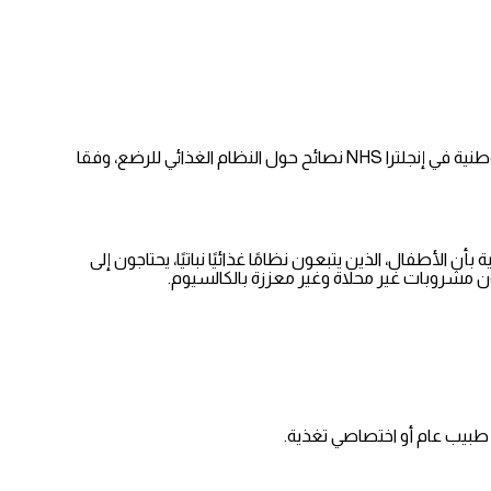
حذر خبراء التغذية من أن الأطفال النباتيين يمكن أن يتعرضوا لخطر الإصابة بمشاكل صحية وخيمة، وذلك بعد أن نشرت هيئة الخدمات الصحية الوطنية في إنجلترا NHS نصائح حول النظام الغذائي للرضع، وفقا
نجليزية بأن الأطفال، الذين يتبعون نظامًا غذائيًا نباتيًا، يحتاجون إلى