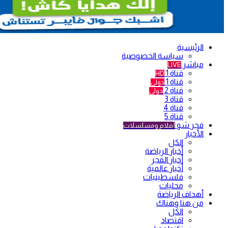
الرئيسية
سياسة الخصوصية
مباشر
LIVE
قناة 1
HD
قناة 1
دولي
قناة 2
دولي
قناة 3
قناة 4
قناة 5
فجر شو
أفلام ومسلسلات
الأخبار
الكل
أخبار الرياضة
أخبار الفجر
أخبار عالمية
فلسطينيات
محليات
أهداف الرياضة
من هنا وهناك
الكل
اقتصاد