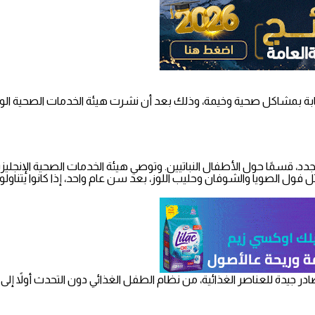
ائح وإرشادات للآباء الجدد، قسمًا حول الأطفال النباتيين. وتوصي هيئة الخدمات الصحية الإ