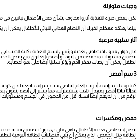
وجبات متوازنة
لكن بعض خبراء التغذية أثاروا مخاوف بشأن جعل الأطفال نباتيين في مثل
بينما يعتقد معظم الخبراء أن النظام الغذائي النباتي للأطفال يمكن أن ي
آثار سلبية مرعبة
قال دوان ميلور، اختصاصي تغذية ورئيس قسم التغذية بكلية الطب في جام
الطفل يمكن أن يصاب بفقر الدم ويؤثر سلبيًا أيضًا على نمو أعصابه.
3 سم أقصر
غذائيًا نباتيًا أقصر بمعدل ثلاث سنتيمترات، مما يشير إلى أنهم ينمون 
الرغم من أن لديهم أيضًا نسبة أقل من الدهون في الجسم ومستويات 
حمص ومكسرات
ينصح اختصاصي تغذية الأطفال باهي ڤان دي بور “بتضمين نسبة جيدة من 
الطاقة مثل الحمص، الذي يمكن أن يلبي متطلبات الطاقة اليومية للطفل،