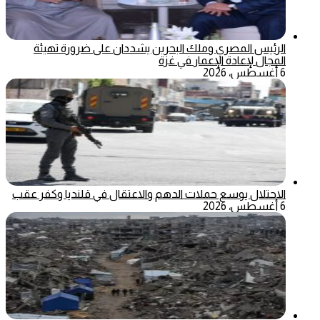
الرئيس المصري وملك البحرين يشددان على ضرورة تهيئة
المجال لإعادة الإعمار في غزة
6 أغسطس، 2026
الاحتلال يوسع حملات الدهم والاعتقال في قلنديا وكفر عقب
6 أغسطس، 2026