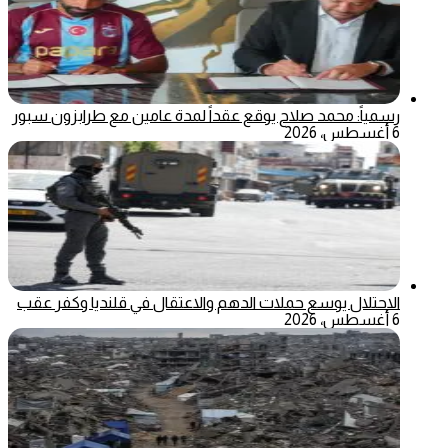
رسمياً: محمد صلاح يوقع عقداً لمدة عامين مع طرابزون سبور
6 أغسطس، 2026
الاحتلال يوسع حملات الدهم والاعتقال في قلنديا وكفر عقب
6 أغسطس، 2026