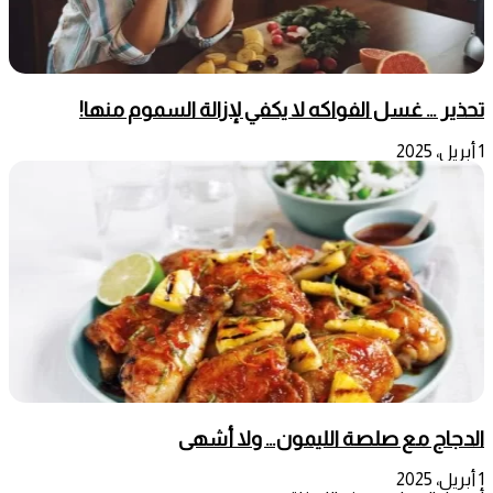
تحذير … غسل الفواكه لا يكفي لإزالة السموم منها!
1 أبريل، 2025
الدجاج مع صلصة الليمون… ولا أشهى
1 أبريل، 2025