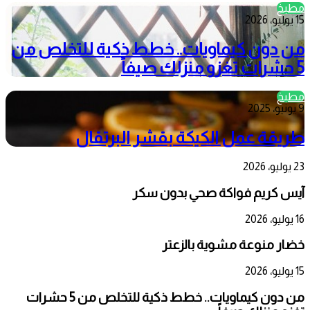
مطبخ
15 يوليو، 2026
من دون كيماويات.. خطط ذكية للتخلص من
5 حشرات تغزو منزلك صيفاً
مطبخ
9 يونيو، 2025
طريقة عمل الكيكة بقشر البرتقال
23 يوليو، 2026
آيس كريم فواكة صحي بدون سكر
16 يوليو، 2026
خضار منوعة مشوية بالزعتر
15 يوليو، 2026
من دون كيماويات.. خطط ذكية للتخلص من 5 حشرات