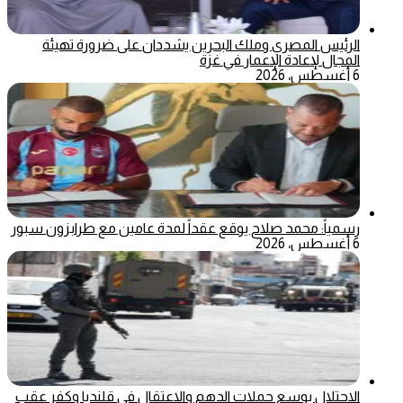
الرئيس المصري وملك البحرين يشددان على ضرورة تهيئة
المجال لإعادة الإعمار في غزة
6 أغسطس، 2026
رسمياً: محمد صلاح يوقع عقداً لمدة عامين مع طرابزون سبور
6 أغسطس، 2026
الاحتلال يوسع حملات الدهم والاعتقال في قلنديا وكفر عقب