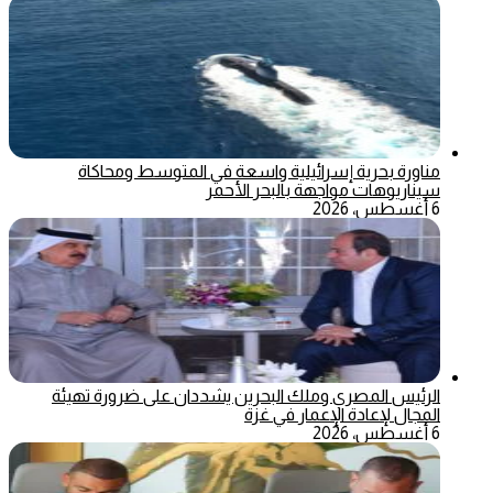
مناورة بحرية إسرائيلية واسعة في المتوسط ومحاكاة
سيناريوهات مواجهة بالبحر الأحمر
6 أغسطس، 2026
الرئيس المصري وملك البحرين يشددان على ضرورة تهيئة
المجال لإعادة الإعمار في غزة
6 أغسطس، 2026