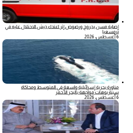
إصابة مسن بجروح ورضوض إثر اعتداء جيش الاحتلال عليه في
ترمسعيا
6 أغسطس، 2026
مناورة بحرية إسرائيلية واسعة في المتوسط ومحاكاة
سيناريوهات مواجهة بالبحر الأحمر
6 أغسطس، 2026