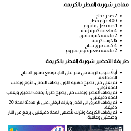
مقادير شوربة الفطر بالكريمة:
2 صدر دجاج
400 غرام فطر
1 حبة بصل مفروم
4 ملعقة كبيرة زبدة
2 ملعقة كبيرة دقيق
¼ كوب كريمة
4 كوب مرق دجاج
2 ملعقة صغيره ثوم مفروم
طريقة التحضير شوربة الفطر بالكريمة:
أولاً تذوب الزبدة في قدر على النار، توضع صدور الدجاج
المقطعة.
ثم تقلى حتى تصبح ذهبية اللون، يضاف البصل، الثوم ويقلب
لمدة ثواني.
ثم يضاف الفطر ويقلب حتى يصبح طرياً، يضاف الدقيق ويقلب
لمدة دقيقتين.
ثم يضاف المرق الى القدر ويترك ليغلي على نار هادئة لمدة 20
دقيقة.
ثم يضاف الكريمة وتترك لتُطهى لمدة دقيقتين، يرفع عن النار
وصحتين وعافية.