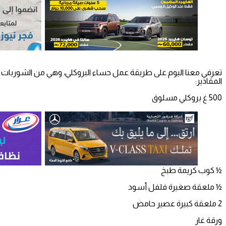
تعرفي معنا اليوم على طريقة عمل حساء البروكلي، وهي من الشوربات ا
المقادير:
500 غ بروكلي مسلوق
½ كوب كريمة طبخ
½ ملعقة صغيرة فلفل أسود
2 ملعقة كبيرة عصير حامض
ورقة غار