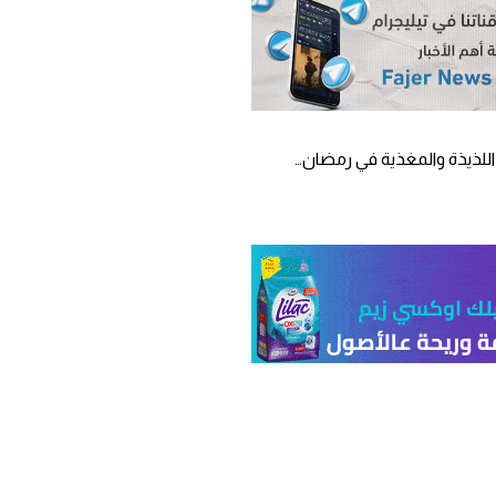
للذيذة والمغذية في رمضان…