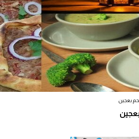
لحم بعجين
بعجين