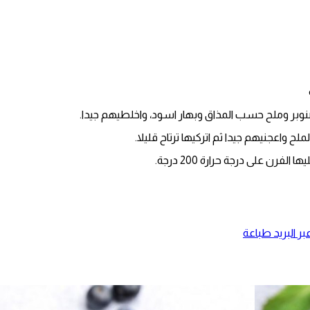
نوبر وملح حسب المذاق وبهار اسود، واخلطيهم جيدا.
 واعجنيهم جيدا ثم اتركيها ترتاح قليلا.
ن على درجة حرارة 200 درجة.
ر البريد
طباعة