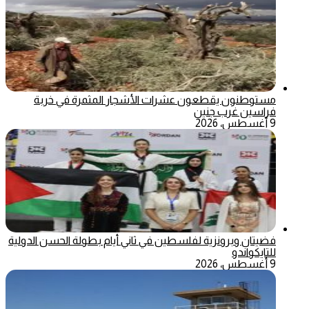
مستوطنون يقطعون عشرات الأشجار المثمرة في خربة
فراسين غرب جنين
9 أغسطس، 2026
فضيتان وبرونزية لفلسطين في ثاني أيام بطولة الحسن الدولية
للتايكواندو
9 أغسطس، 2026