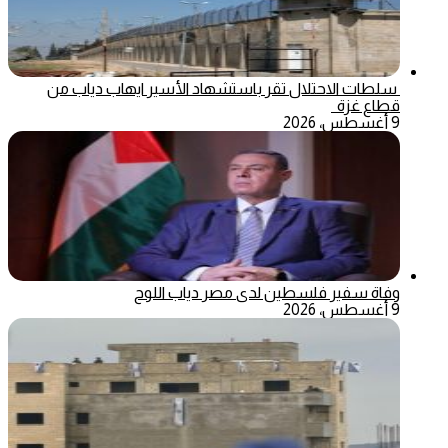
سلطات الاحتلال تقر باستشهاد الأسير ايهاب دياب من
قطاع غزة
9 أغسطس، 2026
وفاة سفير فلسطين لدى مصر دياب اللوح
9 أغسطس، 2026