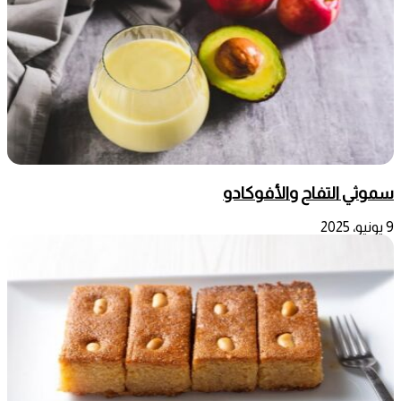
سموثي التفاح والأفوكادو
9 يونيو، 2025