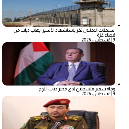
سلطات الاحتلال تقر باستشهاد الأسير ايهاب دياب من
قطاع غزة
9 أغسطس، 2026
وفاة سفير فلسطين لدى مصر دياب اللوح
9 أغسطس، 2026