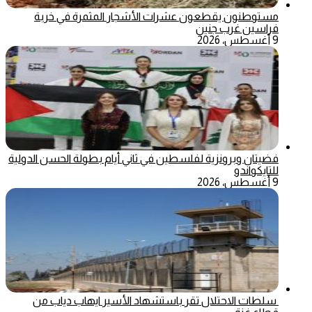
مستوطنون يقطعون عشرات الأشجار المثمرة في خربة
فراسين غرب جنين
9 أغسطس، 2026
فضيتان وبرونزية لفلسطين في ثاني أيام بطولة الحسن الدولية
للتايكواندو
9 أغسطس، 2026
سلطات الاحتلال تقر باستشهاد الأسير ايهاب دياب من