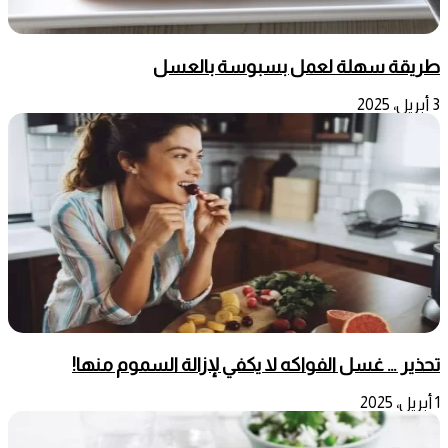
طريقة سهلة لعمل بسبوسة بالعسل
3 أبريل، 2025
تحذير … غسل الفواكه لا يكفي لإزالة السموم منها!
1 أبريل، 2025