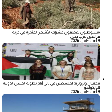
مستوطنون يقطعون عشرات الأشجار المثمرة في خربة
فراسين غرب جنين
9 أغسطس، 2026
فضيتان وبرونزية لفلسطين في ثاني أيام بطولة الحسن الدولية
للتايكواندو
9 أغسطس، 2026