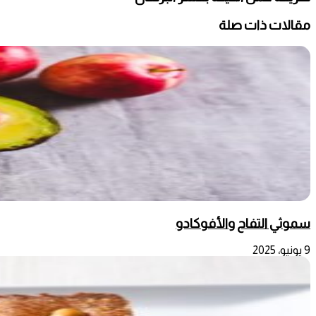
مقالات ذات صلة
سموثي التفاح والأفوكادو
9 يونيو، 2025