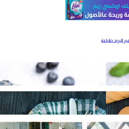
ر البريد
طباعة