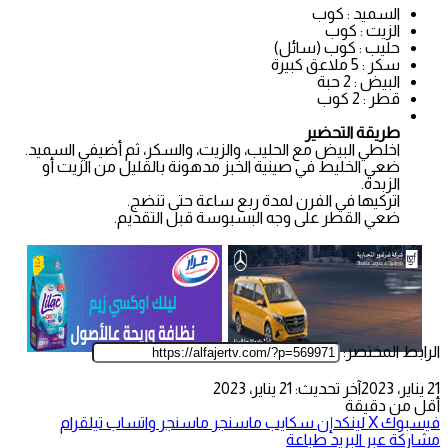
السميد : كوب
الزيت : كوب
حليب : كوب (سائل)
سكر : 5 ملاعق كبيرة
البيض : 2 حبة
قطر : 2 كوب
طريقة التحضير
اخلطي البيض مع الحليب، والزيت، والسكر، ثم أضيفي السميد.
ضعي الخليط في صينية الخبز مدهونة بالقليل من الزيت أو
الزبدة.
اتركيها في الفرن لمدة ربع ساعة حتى تنضج.
ضعي القطر على وجه البسبوسة قبل التقديم.
الرابط المختصر:
21 يناير، 2023
آخر تحديث: 21 يناير، 2023
أقل من دقيقة
فيسبوك
‫X
لينكدإن
سكايب
ماسنجر
ماسنجر
واتساب
تيلقرام
مشاركة عبر البريد
طباعة