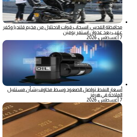
محافظة القدس: انسحاب قوات الاحتلال من مخيم قلنديا وكفر
عقب بعد عدوان استمر يومين
7 أغسطس، 2026
أسعار النفط تواصل الصعود وسط مخاوف بشأن مستقبل
الملاحة في هرمز
7 أغسطس، 2026