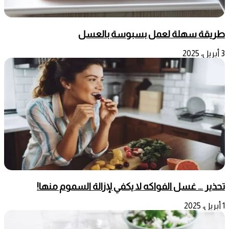
طريقة سهلة لعمل بسبوسة بالعسل
3 أبريل، 2025
تحذير … غسل الفواكه لا يكفي لإزالة السموم منها!
1 أبريل، 2025