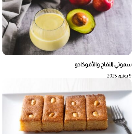
سموثي التفاح والأفوكادو
9 يونيو، 2025