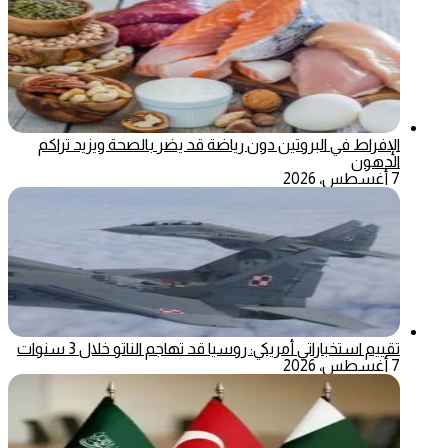
الإفراط في البروتين دون رياضة قد يضر بالصحة ويزيد تراكم
الدهون
7 أغسطس، 2026
تقييم استخباراتي أمريكي: روسيا قد تهاجم الناتو خلال 3 سنوات
7 أغسطس، 2026