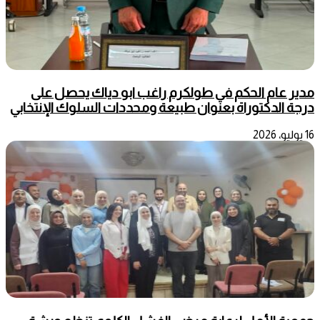
مدير عام الحكم في طولكرم راغب ابو دياك يحصل على
درجة الدكتوراة بعنوان طبيعة ومحددات السلوك الإنتخابي
16 يوليو، 2026