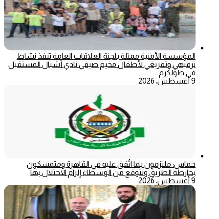
المؤسسة الأمنية ممثلة بلجنة العلاقات العامة تنفذ نشاط
ترفيهي وتفريغي لأطفال مخيم صيفي نادي أشبال المستقبل
في طولكرم
9 أغسطس، 2026
حماس: ملتزمون بما اتُفق عليه في القاهرة ومتمسكون
بخارطة الطريق ونتوقع من الوسطاء إلزام الاحتلال بها
9 أغسطس، 2026