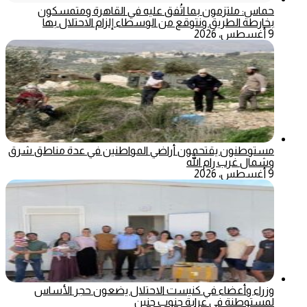
حماس: ملتزمون بما اتُفق عليه في القاهرة ومتمسكون
بخارطة الطريق ونتوقع من الوسطاء إلزام الاحتلال بها
9 أغسطس، 2026
مستوطنون يقتحمون أراضي المواطنين في عدة مناطق شرق
وشمال غرب رام الله
9 أغسطس، 2026
وزراء وأعضاء في كنيست الاحتلال يضعون حجر الأساس
لمستوطنة في عرابة جنوب جنين