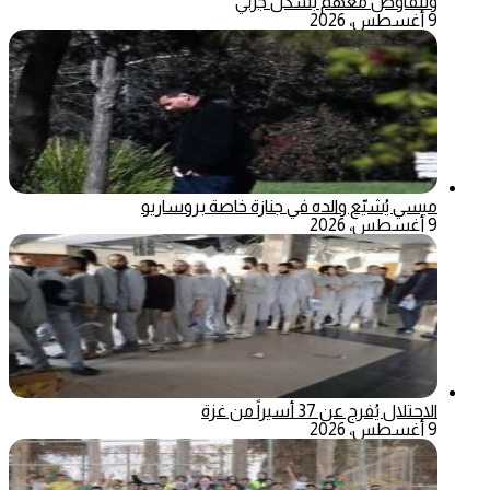
ونتفاوض معهم بشكل جزئي
9 أغسطس، 2026
ميسي يُشيّع والده في جنازة خاصة بروساريو
9 أغسطس، 2026
الاحتلال يُفرج عن 37 أسيراً من غزة
9 أغسطس، 2026