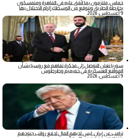
حماس: ملتزمون بما اتُفق عليه في القاهرة ومتمسكون
بخارطة الطريق ونتوقع من الوسطاء إلزام الاحتلال بها
9 أغسطس، 2026
سوريا تعلن التوصل إلى مذكرة تفاهم مع روسيا بشأن
المواقع العسكرية في حميميم وطرطوس
9 أغسطس، 2026
ترامب عن إيران: ليس لديهم المال لدفع رواتب جنودهم