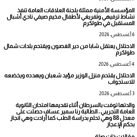
المؤسسة الأمنية ممثلة بلجنة العلاقات العامة تنفذ
نشاط ترفيهي وتفريغي لأطفال مخيم صيفي نادي أشبال
المستقبل في طولكرم
6 أغسطس، 2026
الاحتلال يعتقل شابا من دير الغصون ويقتحم بلدات شمال
طولكرم
4 أغسطس، 2026
الاحتلال يقتحم منزل الوزير مؤيد شعبان ويهدده ويخضعه
للاستجواب
3 أغسطس، 2026
والدتها توفت بالسرطان أثناء تقديمها امتحان الثانوية
العامة التجريبي ، الطالبة رنا سمير عساف حصلت على
معدل 88 وهي تحلم بدراسة الطب كما أرادت وهي انجاز
بحكم الإعجاز
مقالات ذات صلة