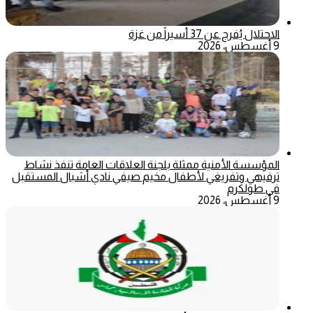
الاحتلال يُفرج عن 37 أسيراً من غزة
9 أغسطس، 2026
المؤسسة الأمنية ممثلة بلجنة العلاقات العامة تنفذ نشاط
ترفيهي وتفريغي لأطفال مخيم صيفي نادي أشبال المستقبل
في طولكرم
9 أغسطس، 2026