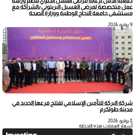
جمعية الأمل لرعاية مرضى الفشل الكلوي تنظم ورشة
عمل متخصصة لمرضى الغسيل البريتوني بالشراكة مع
مستشفى جامعة النجاح الوطنية ووزارة الصحة
9 يوليو، 2026
شركة البركة للتأمين الإسلامي تفتتح فرعها الجديد في
مدينة طولكرم
8 يوليو، 2026
أسعار العملات هذه اللحظة