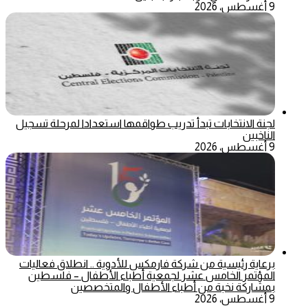
9 أغسطس، 2026
لجنة الانتخابات تبدأ تدريب طواقمها استعدادا لمرحلة تسجيل
الناخبين
9 أغسطس، 2026
برعاية رئيسية من شركة فارمكس للأدوية .. انطلاق فعاليات
المؤتمر الخامس عشر لجمعية أطباء الأطفال – فلسطين
بمشاركة نخبة من أطباء الأطفال والمتخصصين
9 أغسطس، 2026