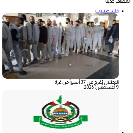
المضاف حديثاً
فلسطينيات
الاحتلال يُفرج عن 37 أسيراً من غزة
9 أغسطس، 2026