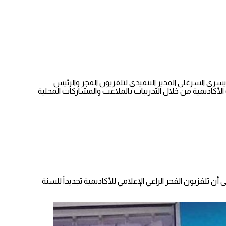
سري السرغلي المدير التنفيذي لتلفزيون الفجر والرئيس
كاديمية من خلال التدريبات بالملاعب والمشاركات المحلية
يكون هناك خطة عمل جديدة تعمل على تطوير الدعاية والإعلان لجميع نشاطات الأكاديمية خلال العام 2023 تأكيداً على أن تلفزيون الفجر الراعي الإعلامي للأكاديمية تجديداً للسنة