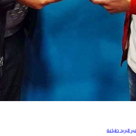
ر البريد
طباعة