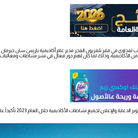
وب لفداوي في مقر تلفزيون الفجر مدير عام أكاديمية باريس سان جيرمان ي
 الأكاديمية، وذلك لما كان لهم دور فعال في نشر نشاطات وفعاليات الأ
وقد اتفق الفريقان على أن 