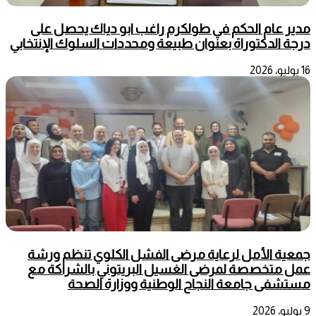
مدير عام الحكم في طولكرم راغب ابو دياك يحصل على
درجة الدكتوراة بعنوان طبيعة ومحددات السلوك الإنتخابي
16 يوليو، 2026
جمعية الأمل لرعاية مرضى الفشل الكلوي تنظم ورشة
عمل متخصصة لمرضى الغسيل البريتوني بالشراكة مع
مستشفى جامعة النجاح الوطنية ووزارة الصحة
9 يوليو، 2026