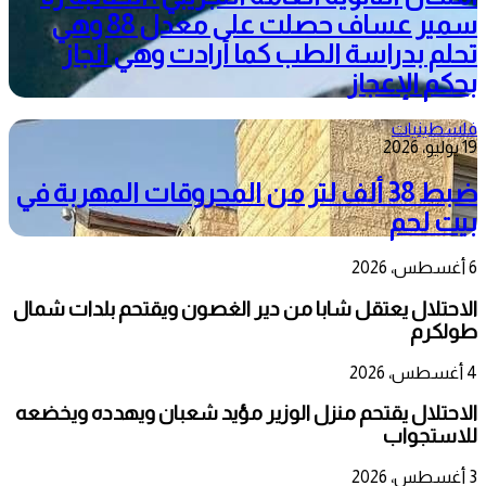
سمير عساف حصلت على معدل 88 وهي
تحلم بدراسة الطب كما أرادت وهي انجاز
بحكم الإعجاز
فلسطينيات
19 يوليو، 2026
ضبط 38 ألف لتر من المحروقات المهربة في
بيت لحم
6 أغسطس، 2026
الاحتلال يعتقل شابا من دير الغصون ويقتحم بلدات شمال
طولكرم
4 أغسطس، 2026
الاحتلال يقتحم منزل الوزير مؤيد شعبان ويهدده ويخضعه
للاستجواب
3 أغسطس، 2026