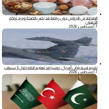
الإفراط في البروتين دون رياضة قد يضر بالصحة ويزيد تراكم
الدهون
7 أغسطس، 2026
تقييم استخباراتي أمريكي: روسيا قد تهاجم الناتو خلال 3 سنوات
7 أغسطس، 2026