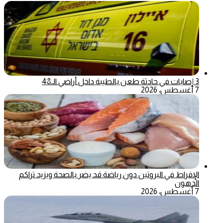
3 إصابات في حادثة طعن بالطيبة داخل أراضي الـ48
7 أغسطس، 2026
الإفراط في البروتين دون رياضة قد يضر بالصحة ويزيد تراكم
الدهون
7 أغسطس، 2026