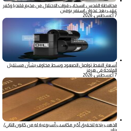
محافظة القدس: انسحاب قوات الاحتلال من مخيم قلنديا وكفر
عقب بعد عدوان استمر يومين
7 أغسطس، 2026
أسعار النفط تواصل الصعود وسط مخاوف بشأن مستقبل
الملاحة في هرمز
7 أغسطس، 2026
الذهب يتجه لتحقيق أكبر مكاسب أسبوعية له من كانون الثاني/
يناير