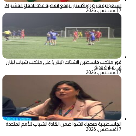
السعودية وتركيا وباكستان توقع اتفاقية مكة للدفاع المشترك
7 أغسطس، 2026
فوز منتخب فلسطين الشتات (لبنان) على منتخب شباب لبنان
في مباراة ودية
7 أغسطس، 2026
الفلسطينية صهباء الشوا ضمن القادة الشباب للأمم المتحدة
7 أغسطس، 2026