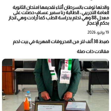
والدتها توفت بالسرطان أثناء تقديمها امتحان الثانوية
العامة التجريبي ، الطالبة رنا سمير عساف حصلت على
معدل 88 وهي تحلم بدراسة الطب كما أرادت وهي انجاز
بحكم الإعجاز
19 يوليو، 2026
ضبط 38 ألف لتر من المحروقات المهربة في بيت لحم
مقالات ذات صلة