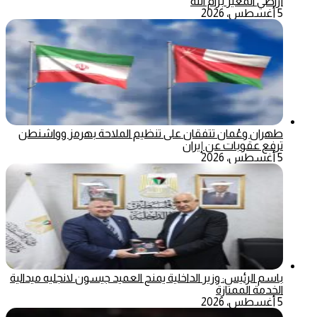
أراضي المغير برام الله
5 أغسطس، 2026
طهران وعُمان تتفقان على تنظيم الملاحة بهرمز وواشنطن
ترفع عقوبات عن إيران
5 أغسطس، 2026
باسم الرئيس: وزير الداخلية يمنح العميد جيسون لانجليه ميدالية
الخدمة الممتازة
5 أغسطس، 2026