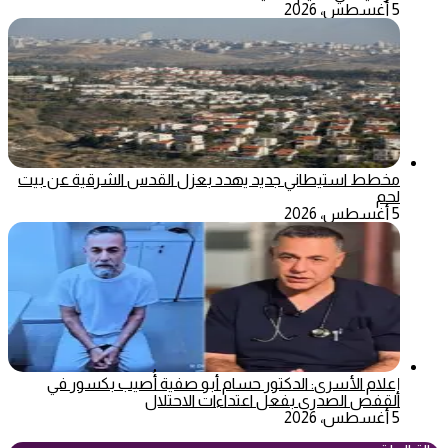
5 أغسطس، 2026
مخطط استيطاني جديد يهدد بعزل القدس الشرقية عن بيت
لحم
5 أغسطس، 2026
إعلام الأسرى: الدكتور حسام أبو صفية أُصيب بكسور في
القفص الصدري بفعل اعتداءات الاحتلال
5 أغسطس، 2026