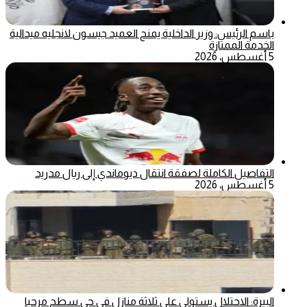
باسم الرئيس: وزير الداخلية يمنح العميد جيسون لانجليه ميدالية
الخدمة الممتازة
5 أغسطس، 2026
التفاصيل الكاملة لصفقة انتقال ديوماندي إلى ريال مدريد
5 أغسطس، 2026
البيرة: الاحتلال يستولي على ثلاثة منازل في حي سطح مرحبا