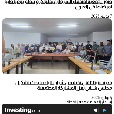
صور : جمعية اصدقاء السرطان بطولكرم تنظم يومياً طبيا
لمرضاها في العيون
7 يوليو، 2026
بلدية عنبتا تلتقي نخبة من شباب البلدة لبحث تشكيل
مجلس شبابي يعزز المشاركة المجتمعية
5 يوليو، 2026
أسعار العملات هذه اللحظة