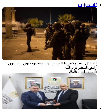
فلسطينيات
الاحتلال يقتحم كفر مالك ودير جرير ومستوطنون يهاجمون
أراضي المغير برام الله
5 أغسطس، 2026