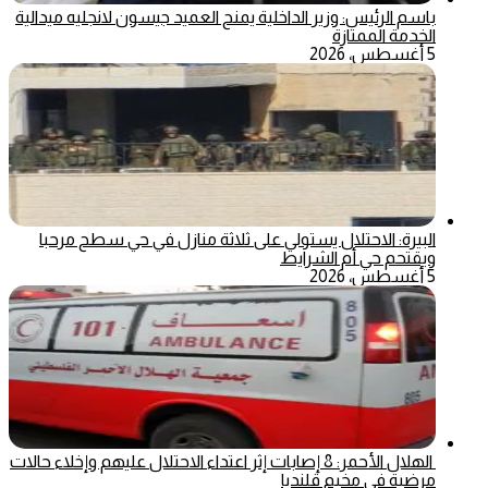
باسم الرئيس: وزير الداخلية يمنح العميد جيسون لانجليه ميدالية
الخدمة الممتازة
5 أغسطس، 2026
البيرة: الاحتلال يستولي على ثلاثة منازل في حي سطح مرحبا
ويقتحم حي أم الشرايط
5 أغسطس، 2026
الهلال الأحمر: 8 إصابات إثر اعتداء الاحتلال عليهم وإخلاء حالات
مرضية في مخيم قلنديا