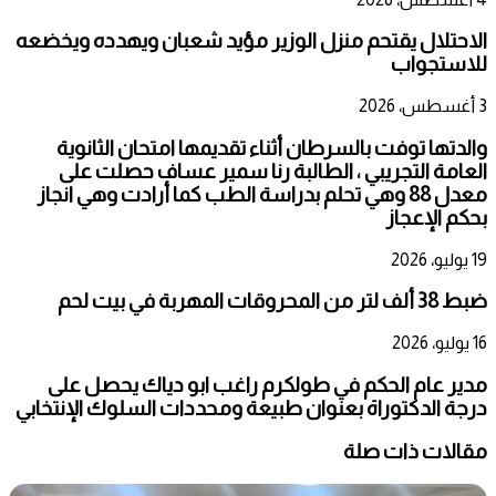
الاحتلال يقتحم منزل الوزير مؤيد شعبان ويهدده ويخضعه
للاستجواب
3 أغسطس، 2026
والدتها توفت بالسرطان أثناء تقديمها امتحان الثانوية
العامة التجريبي ، الطالبة رنا سمير عساف حصلت على
معدل 88 وهي تحلم بدراسة الطب كما أرادت وهي انجاز
بحكم الإعجاز
19 يوليو، 2026
ضبط 38 ألف لتر من المحروقات المهربة في بيت لحم
16 يوليو، 2026
مدير عام الحكم في طولكرم راغب ابو دياك يحصل على
درجة الدكتوراة بعنوان طبيعة ومحددات السلوك الإنتخابي
مقالات ذات صلة