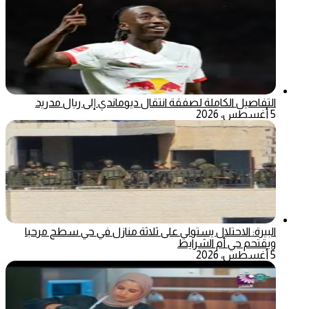
التفاصيل الكاملة لصفقة انتقال ديوماندي إلى ريال مدريد
5 أغسطس، 2026
البيرة: الاحتلال يستولي على ثلاثة منازل في حي سطح مرحبا
ويقتحم حي أم الشرايط
5 أغسطس، 2026