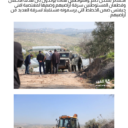
الخسائر بشكل دائم ,والمواطنين هناك يؤكدون بأن هدف الاحتلال
وقطعان المستوطنين سرقة أراضيهم وضمها لمغتصبة افني
حيفتس ضمن الخطط التي يرسمونه مستقبلاً لسرقة العديد من
أراضيهم .