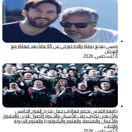
ميسي يفجع بوفاة والده خورخي عن 68 عاماً بعد معاناة مع
المرض
8 أغسطس، 2026
جامعة القدس تختتم فعاليات حفل تخريج الفوج الخامس
والأربعين لكليات طب الأسنان والدعوة وأصول الدين والحقوق
والأعمال والاقتصاد والعلوم والتكنولوجيا والعلوم التربوية
والآداب
8 أغسطس، 2026