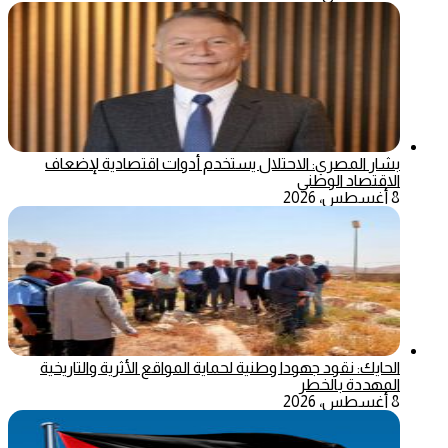
بشار المصري: الاحتلال يستخدم أدوات اقتصادية لإضعاف
الاقتصاد الوطني
8 أغسطس، 2026
الحايك: نقود جهودا وطنية لحماية المواقع الأثرية والتاريخية
المهددة بالخطر
8 أغسطس، 2026