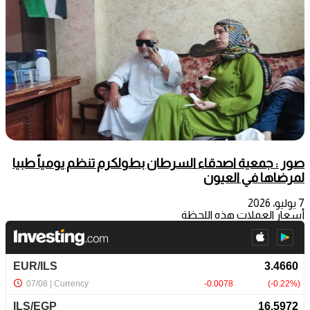
صور : جمعية اصدقاء السرطان بطولكرم تنظم يومياً طبيا
لمرضاها في العيون
7 يوليو، 2026
أسعار العملات هذه اللحظة