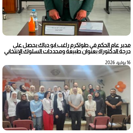
مدير عام الحكم في طولكرم راغب ابو دياك يحصل على
درجة الدكتوراة بعنوان طبيعة ومحددات السلوك الإنتخابي
16 يوليو، 2026