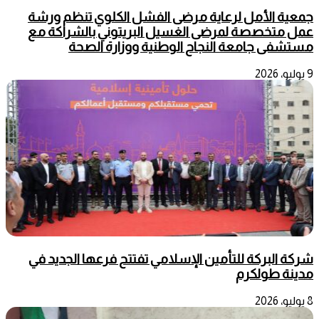
جمعية الأمل لرعاية مرضى الفشل الكلوي تنظم ورشة
عمل متخصصة لمرضى الغسيل البريتوني بالشراكة مع
مستشفى جامعة النجاح الوطنية ووزارة الصحة
9 يوليو، 2026
شركة البركة للتأمين الإسلامي تفتتح فرعها الجديد في
مدينة طولكرم
8 يوليو، 2026