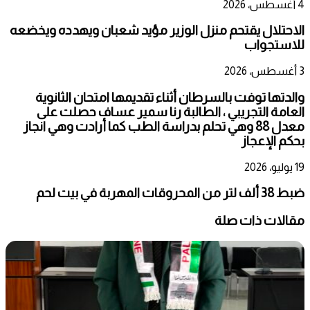
4 أغسطس، 2026
الاحتلال يقتحم منزل الوزير مؤيد شعبان ويهدده ويخضعه
للاستجواب
3 أغسطس، 2026
والدتها توفت بالسرطان أثناء تقديمها امتحان الثانوية
العامة التجريبي ، الطالبة رنا سمير عساف حصلت على
معدل 88 وهي تحلم بدراسة الطب كما أرادت وهي انجاز
بحكم الإعجاز
19 يوليو، 2026
ضبط 38 ألف لتر من المحروقات المهربة في بيت لحم
مقالات ذات صلة