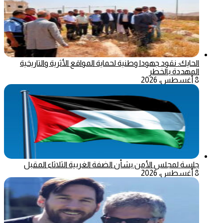
الحايك: نقود جهودا وطنية لحماية المواقع الأثرية والتاريخية
المهددة بالخطر
8 أغسطس، 2026
جلسة لمجلس الأمن بشأن الضفة الغربية الثلاثاء المقبل
8 أغسطس، 2026