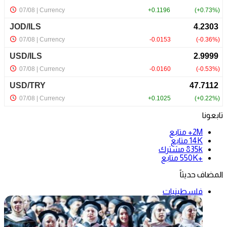
تابعونا
2M+
متابع
14K
متابع
835k
مشترك
+550K
متابع
المضاف حديثاً
فلسطينيات