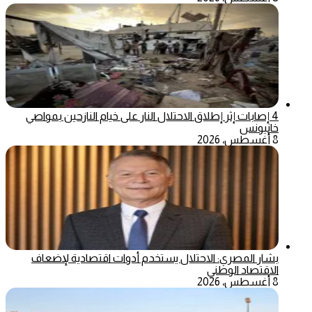
4 إصابات إثر إطلاق الاحتلال النار على خيام النازحين بمواصي
خانيونس
8 أغسطس، 2026
بشار المصري: الاحتلال يستخدم أدوات اقتصادية لإضعاف
الاقتصاد الوطني
8 أغسطس، 2026