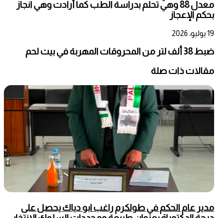
معدل 88 وهي تحلم بدراسة الطب كما أرادت وهي انجاز
بحكم الإعجاز
19 يوليو، 2026
ضبط 38 ألف لتر من المحروقات المهربة في بيت لحم
مقالات ذات صلة
مدير عام الحكم في طولكرم راغب ابو دياك يحصل على
درجة الدكتوراة بعنوان طبيعة ومحددات السلوك الإنتخابي