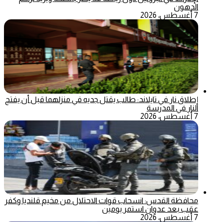
الدهون
7 أغسطس، 2026
إطلاق نار في تايلاند: طالب يقتل جديه في منزلهما قبل أن يفتح
النار في المدرسة
7 أغسطس، 2026
محافظة القدس: انسحاب قوات الاحتلال من مخيم قلنديا وكفر
عقب بعد عدوان استمر يومين
7 أغسطس، 2026