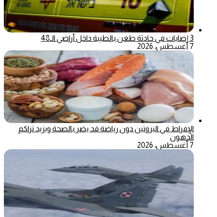
3 إصابات في حادثة طعن بالطيبة داخل أراضي الـ48
7 أغسطس، 2026
الإفراط في البروتين دون رياضة قد يضر بالصحة ويزيد تراكم
الدهون
7 أغسطس، 2026