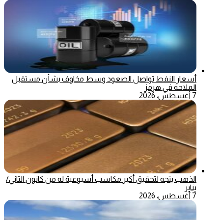
أسعار النفط تواصل الصعود وسط مخاوف بشأن مستقبل
الملاحة في هرمز
7 أغسطس، 2026
الذهب يتجه لتحقيق أكبر مكاسب أسبوعية له من كانون الثاني/
يناير
7 أغسطس، 2026