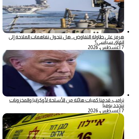
هرمز على طاولة التفاوض.. هل تتحول تفاهمات الملاحة إلى
اتفاق سياسي؟
7 أغسطس، 2026
ترامب: قدمنا كميات هائلة من الأسلحة لأوكرانيا والمخزونات
تتجدد يومياً
7 أغسطس، 2026