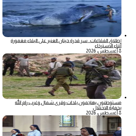
إطلاق الفقاعات.. سر قدرة حيتان العنبر على البقاء مغمورة
أثناء الاسترخاء
8 أغسطس، 2026
مستوطنون يهاجمون بلدات وقرى شمال وغرب رام الله
بحماية الاحتلال
8 أغسطس، 2026