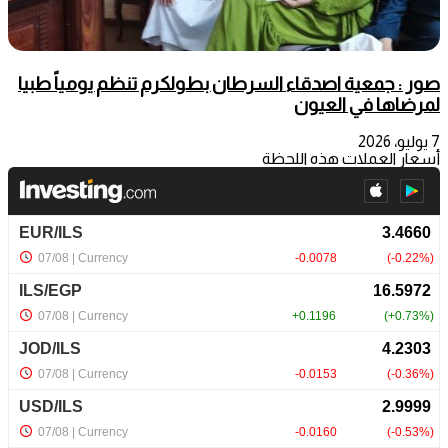
صور : جمعية اصدقاء السرطان بطولكرم تنظم يومياً طبيا
لمرضاها في العيون
7 يوليو، 2026
أسعار العملات هذه اللحظة