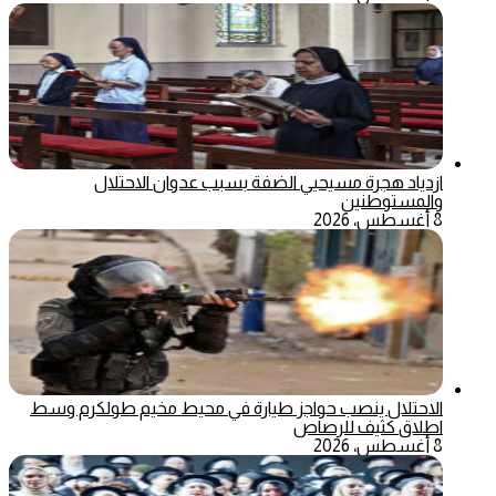
ازدياد هجرة مسيحيي الضفة بسبب عدوان الاحتلال
والمستوطنين
8 أغسطس، 2026
الاحتلال ينصب حواجز طيارة في محيط مخيم طولكرم وسط
اطلاق كثيف للرصاص
8 أغسطس، 2026