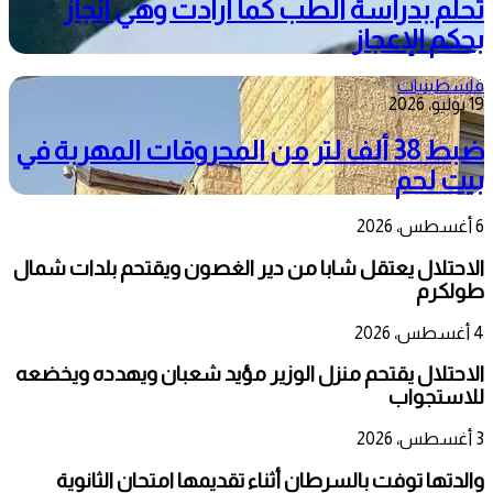
تحلم بدراسة الطب كما أرادت وهي انجاز
بحكم الإعجاز
فلسطينيات
19 يوليو، 2026
ضبط 38 ألف لتر من المحروقات المهربة في
بيت لحم
6 أغسطس، 2026
الاحتلال يعتقل شابا من دير الغصون ويقتحم بلدات شمال
طولكرم
4 أغسطس، 2026
الاحتلال يقتحم منزل الوزير مؤيد شعبان ويهدده ويخضعه
للاستجواب
3 أغسطس، 2026
والدتها توفت بالسرطان أثناء تقديمها امتحان الثانوية