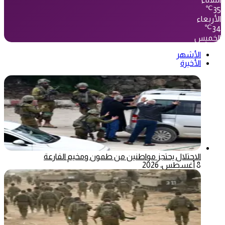
℃
35
الأربعاء
℃
34
الخميس
الأشهر
الأخيرة
الاحتلال يحتجز مواطنين من طمون ومخيم الفارعة
8 أغسطس، 2026