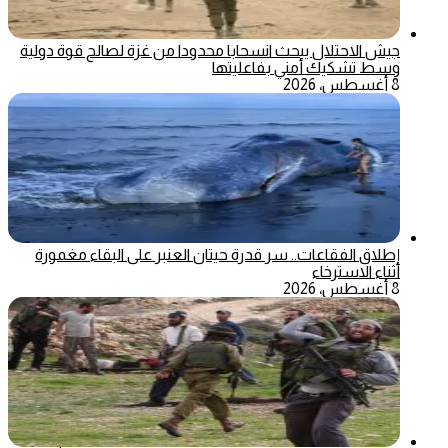
جيش الاحتلال يبحث انسحابا محدودا من غزة لصالح قوة دولية
وسط تشكيك أمني بفاعليتها
8 أغسطس، 2026
إطلاق الفقاعات.. سر قدرة حيتان العنبر على البقاء مغمورة
أثناء الاسترخاء
8 أغسطس، 2026