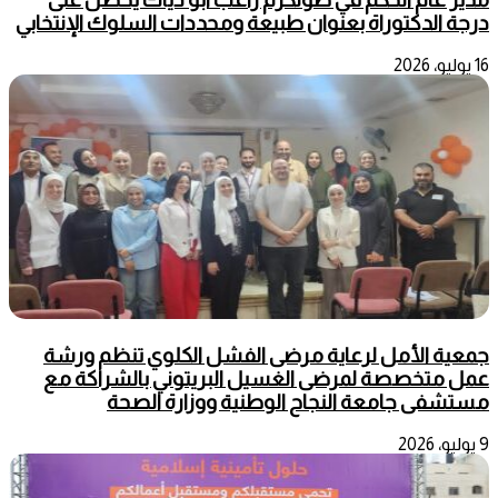
درجة الدكتوراة بعنوان طبيعة ومحددات السلوك الإنتخابي
16 يوليو، 2026
جمعية الأمل لرعاية مرضى الفشل الكلوي تنظم ورشة
عمل متخصصة لمرضى الغسيل البريتوني بالشراكة مع
مستشفى جامعة النجاح الوطنية ووزارة الصحة
9 يوليو، 2026