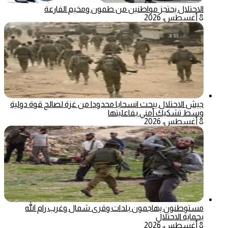
الاحتلال يحتجز مواطنين من طمون ومخيم الفارعة
8 أغسطس، 2026
جيش الاحتلال يبحث انسحابا محدودا من غزة لصالح قوة دولية
وسط تشكيك أمني بفاعليتها
8 أغسطس، 2026
مستوطنون يهاجمون بلدات وقرى شمال وغرب رام الله
بحماية الاحتلال
8 أغسطس، 2026