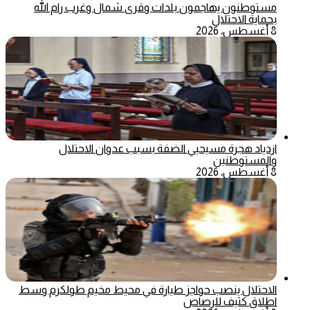
مستوطنون يهاجمون بلدات وقرى شمال وغرب رام الله
بحماية الاحتلال
8 أغسطس، 2026
ازدياد هجرة مسيحيي الضفة بسبب عدوان الاحتلال
والمستوطنين
8 أغسطس، 2026
الاحتلال ينصب حواجز طيارة في محيط مخيم طولكرم وسط
اطلاق كثيف للرصاص