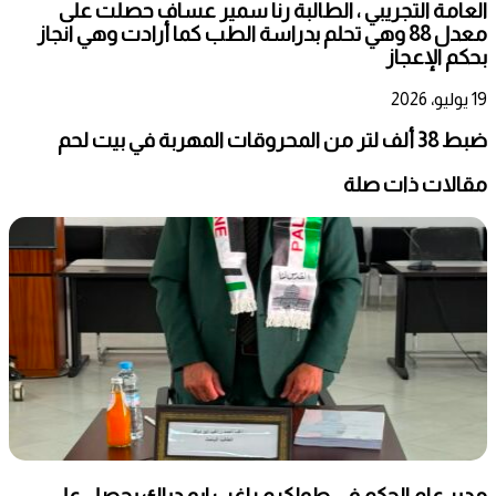
العامة التجريبي ، الطالبة رنا سمير عساف حصلت على
معدل 88 وهي تحلم بدراسة الطب كما أرادت وهي انجاز
بحكم الإعجاز
19 يوليو، 2026
ضبط 38 ألف لتر من المحروقات المهربة في بيت لحم
مقالات ذات صلة
مدير عام الحكم في طولكرم راغب ابو دياك يحصل على