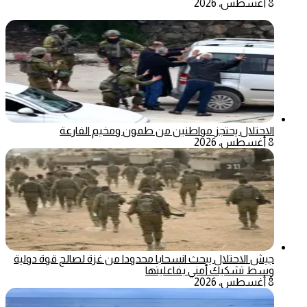
8 أغسطس، 2026
الاحتلال يحتجز مواطنين من طمون ومخيم الفارعة
8 أغسطس، 2026
جيش الاحتلال يبحث انسحابا محدودا من غزة لصالح قوة دولية
وسط تشكيك أمني بفاعليتها
8 أغسطس، 2026