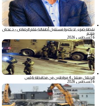
نقطة ضوء : لا تكتبوا مستقبل أطفالنا بقلم الرصاص – د.عدنان
ملحم
6 أغسطس، 2026
الاحتلال يعتقل 4 مواطنين من محافظة نابلس
6 أغسطس، 2026