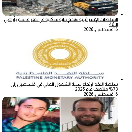
السلطات الإسرائيلية تهدم بناية سكنية في كفر قاسم بأراضي
الـ48
6 أغسطس، 2026
سلطة النقد: ارتفاع نسبة الشمول المالي في فلسطين إلى
73% منتصف عام 2026
6 أغسطس، 2026