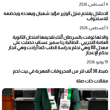
4 أغسطس، 2026
الاحتلال يقتحم منزل الوزير مؤيد شعبان ويهدده ويخضعه
للاستجواب
3 أغسطس، 2026
والدتها توفت بالسرطان أثناء تقديمها امتحان الثانوية
العامة التجريبي ، الطالبة رنا سمير عساف حصلت على
معدل 88 وهي تحلم بدراسة الطب كما أرادت وهي انجاز
بحكم الإعجاز
19 يوليو، 2026
ضبط 38 ألف لتر من المحروقات المهربة في بيت لحم
مقالات ذات صلة