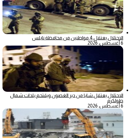
الاحتلال يعتقل 4 مواطنين من محافظة نابلس
6 أغسطس، 2026
الاحتلال يعتقل شابا من دير الغصون ويقتحم بلدات شمال
طولكرم
6 أغسطس، 2026