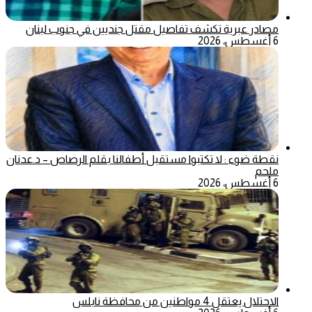
مصادر عبرية تكشف تفاصيل مقتل جنديين في جنوب لبنان
6 أغسطس، 2026
نقطة ضوء : لا تكتبوا مستقبل أطفالنا بقلم الرصاص – د.عدنان
ملحم
6 أغسطس، 2026
الاحتلال يعتقل 4 مواطنين من محافظة نابلس