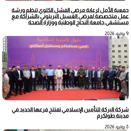
جمعية الأمل لرعاية مرضى الفشل الكلوي تنظم ورشة
عمل متخصصة لمرضى الغسيل البريتوني بالشراكة مع
مستشفى جامعة النجاح الوطنية ووزارة الصحة
9 يوليو، 2026
شركة البركة للتأمين الإسلامي تفتتح فرعها الجديد في
مدينة طولكرم
8 يوليو، 2026