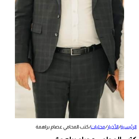
الرئيسية
/
الأخبار
/
محليات
/
كتب المحامي عصام براهمة