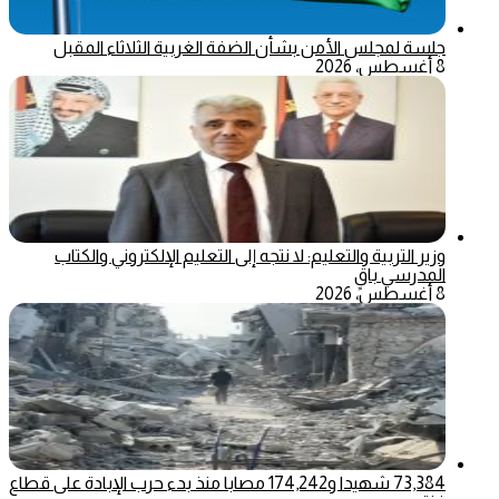
جلسة لمجلس الأمن بشأن الضفة الغربية الثلاثاء المقبل
8 أغسطس، 2026
وزير التربية والتعليم: لا نتجه إلى التعليم الإلكتروني والكتاب
المدرسي باقٍ
8 أغسطس، 2026
73,384 شهيدا و174,242 مصابا منذ بدء حرب الإبادة على قطاع