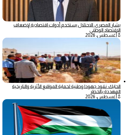
بشار المصري: الاحتلال يستخدم أدوات اقتصادية لإضعاف
الاقتصاد الوطني
8 أغسطس، 2026
الحايك: نقود جهودا وطنية لحماية المواقع الأثرية والتاريخية
المهددة بالخطر
8 أغسطس، 2026