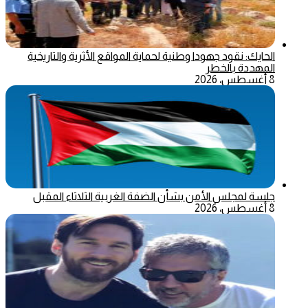
الحايك: نقود جهودا وطنية لحماية المواقع الأثرية والتاريخية
المهددة بالخطر
8 أغسطس، 2026
جلسة لمجلس الأمن بشأن الضفة الغربية الثلاثاء المقبل
8 أغسطس، 2026