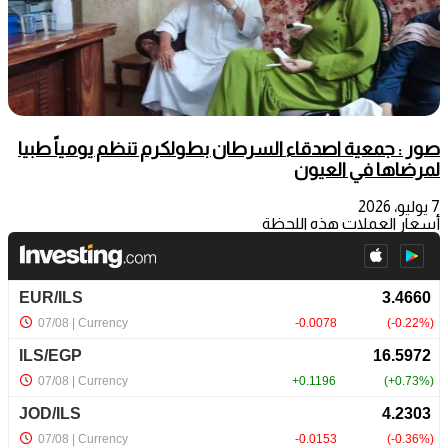
صور : جمعية اصدقاء السرطان بطولكرم تنظم يومياً طبيا
لمرضاها في العيون
7 يوليو، 2026
أسعار العملات هذه اللحظة