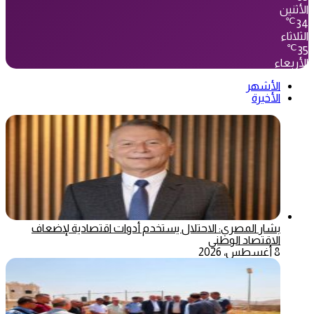
الأثنين
℃
34
الثلاثاء
℃
35
الأربعاء
الأشهر
الأخيرة
بشار المصري: الاحتلال يستخدم أدوات اقتصادية لإضعاف
الاقتصاد الوطني
8 أغسطس، 2026