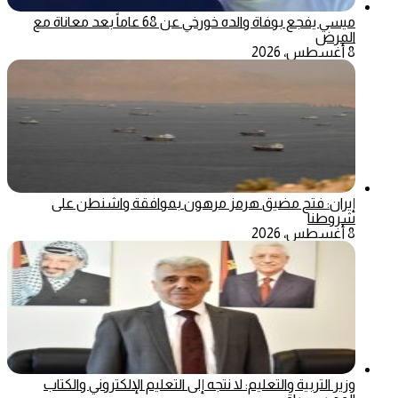
ميسي يفجع بوفاة والده خورخي عن 68 عاماً بعد معاناة مع
المرض
8 أغسطس، 2026
إيران: فتح مضيق هرمز مرهون بموافقة واشنطن على
شروطنا
8 أغسطس، 2026
وزير التربية والتعليم: لا نتجه إلى التعليم الإلكتروني والكتاب