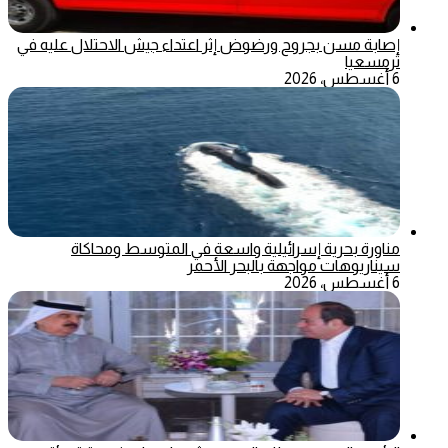
إصابة مسن بجروح ورضوض إثر اعتداء جيش الاحتلال عليه في
ترمسعيا
6 أغسطس، 2026
مناورة بحرية إسرائيلية واسعة في المتوسط ومحاكاة
سيناريوهات مواجهة بالبحر الأحمر
6 أغسطس، 2026