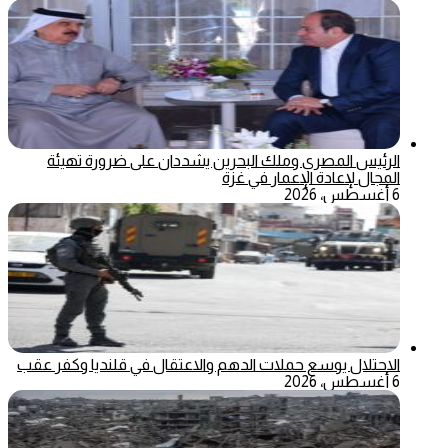
الرئيس المصري وملك البحرين يشددان على ضرورة تهيئة
المجال لإعادة الإعمار في غزة
6 أغسطس، 2026
الاحتلال يوسع حملات الدهم والاعتقال في قلنديا وكفر عقب
6 أغسطس، 2026