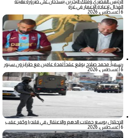
الرئيس المصري وملك البحرين يشددان على ضرورة تهيئة
المجال لإعادة الإعمار في غزة
6 أغسطس، 2026
رسمياً: محمد صلاح يوقع عقداً لمدة عامين مع طرابزون سبور
6 أغسطس، 2026
الاحتلال يوسع حملات الدهم والاعتقال في قلنديا وكفر عقب
6 أغسطس، 2026