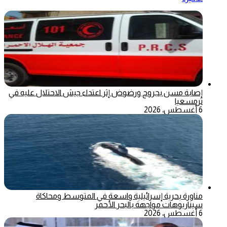
إصابة مسن بجروح ورضوض إثر اعتداء جيش الاحتلال عليه في
ترمسعيا
6 أغسطس، 2026
مناورة بحرية إسرائيلية واسعة في المتوسط ومحاكاة
سيناريوهات مواجهة بالبحر الأحمر
6 أغسطس، 2026