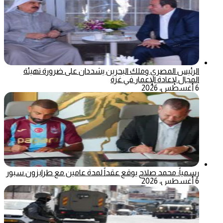
الرئيس المصري وملك البحرين يشددان على ضرورة تهيئة
المجال لإعادة الإعمار في غزة
6 أغسطس، 2026
رسمياً: محمد صلاح يوقع عقداً لمدة عامين مع طرابزون سبور
6 أغسطس، 2026