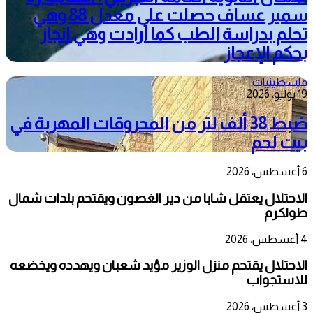
سمير عساف حصلت على معدل 88 وهي
تحلم بدراسة الطب كما أرادت وهي انجاز
بحكم الإعجاز
فلسطينيات
19 يوليو، 2026
ضبط 38 ألف لتر من المحروقات المهربة في
بيت لحم
6 أغسطس، 2026
الاحتلال يعتقل شابا من دير الغصون ويقتحم بلدات شمال
طولكرم
4 أغسطس، 2026
الاحتلال يقتحم منزل الوزير مؤيد شعبان ويهدده ويخضعه
للاستجواب
3 أغسطس، 2026