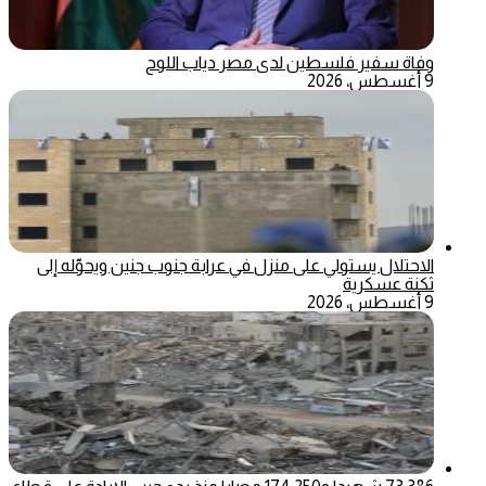
وفاة سفير فلسطين لدى مصر دياب اللوح
9 أغسطس، 2026
الاحتلال يستولي على منزل في عرابة جنوب جنين ويحوّله إلى
ثكنة عسكرية
9 أغسطس، 2026