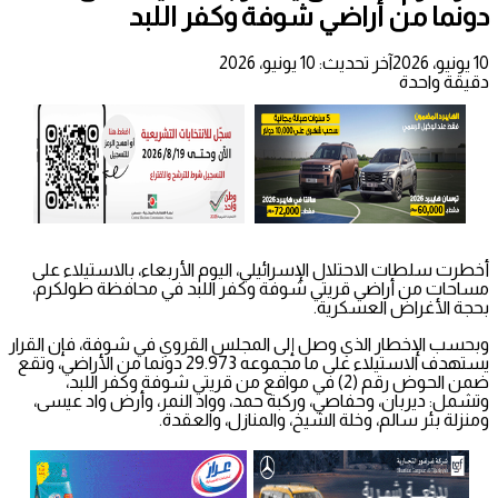
دونما من أراضي شوفة وكفر اللبد
10 يونيو، 2026
آخر تحديث: 10 يونيو، 2026
دقيقة واحدة
أخطرت سلطات الاحتلال الإسرائيلي، اليوم الأربعاء، بالاستيلاء على
مساحات من أراضي قريتي شوفة وكفر اللبد في محافظة طولكرم،
بحجة الأغراض العسكرية.
وبحسب الإخطار الذي وصل إلى المجلس القروي في شوفة، فإن القرار
يستهدف الاستيلاء على ما مجموعه 29.973 دونما من الأراضي، وتقع
ضمن الحوض رقم (2) في مواقع من قريتي شوفة وكفر اللبد،
وتشمل: ديربان، وحفاصي، وركبة حمد، وواد النمر، وأرض واد عيسى،
ومنزلة بئر سالم، وخلة الشيخ، والمنازل، والعقدة.