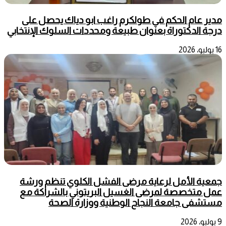
مدير عام الحكم في طولكرم راغب ابو دياك يحصل على
درجة الدكتوراة بعنوان طبيعة ومحددات السلوك الإنتخابي
16 يوليو، 2026
جمعية الأمل لرعاية مرضى الفشل الكلوي تنظم ورشة
عمل متخصصة لمرضى الغسيل البريتوني بالشراكة مع
مستشفى جامعة النجاح الوطنية ووزارة الصحة
9 يوليو، 2026