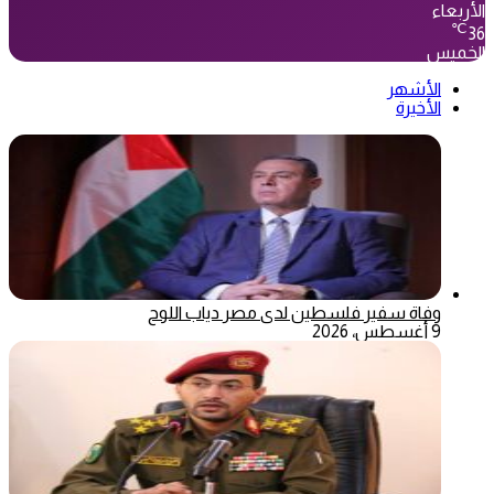
الأربعاء
℃
36
الخميس
الأشهر
الأخيرة
وفاة سفير فلسطين لدى مصر دياب اللوح
9 أغسطس، 2026