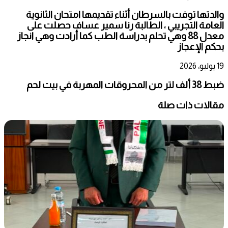
والدتها توفت بالسرطان أثناء تقديمها امتحان الثانوية
العامة التجريبي ، الطالبة رنا سمير عساف حصلت على
معدل 88 وهي تحلم بدراسة الطب كما أرادت وهي انجاز
بحكم الإعجاز
19 يوليو، 2026
ضبط 38 ألف لتر من المحروقات المهربة في بيت لحم
مقالات ذات صلة