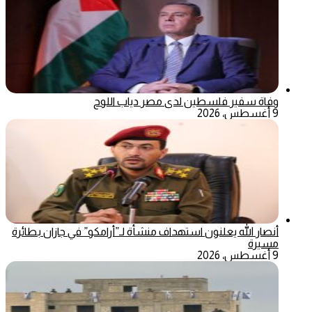
وفاة سفير فلسطين لدى مصر دياب اللوح
9 أغسطس، 2026
أنصار الله يعلنون استهداف منشأة لـ”أرامكو” في جازان بطائرة
مسيرة
9 أغسطس، 2026