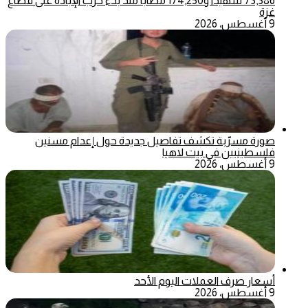
73,386 شهيدا و174,250 مصابا منذ بدء حرب الإبادة على قطاع
غزة
9 أغسطس، 2026
صورة مسرّبة تكشف تفاصيل جديدة حول إعدام مسنين
فلسطينيين في بيت لاهيا
9 أغسطس، 2026
أسعار صرف العملات اليوم الأحد
9 أغسطس، 2026