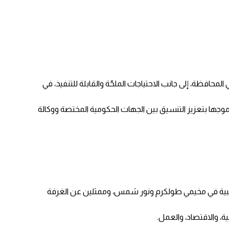
افظة، إلى جانب الاحتياجات الملحّة والقابلة للتنفيذ، في
، موجها بتعزيز التنسيق بين الجهات الحكومية المختصة ووكالة
لشعبية في مخيمي طولكرم ونور شمس، وممثلين عن الغرفة
ية، والاقتصاد، والعمل.