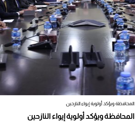
افظة ويؤكد أولوية إيواء النازحين
افظة ويؤكد أولوية إيواء النازحين