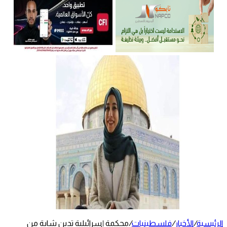
الرئيسية
/
الأخبار
/
فلسطينيات
/
محكمة إسرائيلية تدين شابة من