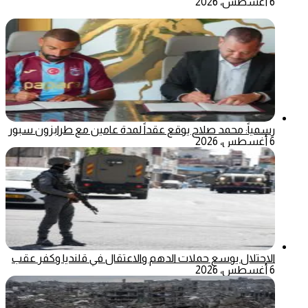
6 أغسطس، 2026
رسمياً: محمد صلاح يوقع عقداً لمدة عامين مع طرابزون سبور
6 أغسطس، 2026
الاحتلال يوسع حملات الدهم والاعتقال في قلنديا وكفر عقب
6 أغسطس، 2026