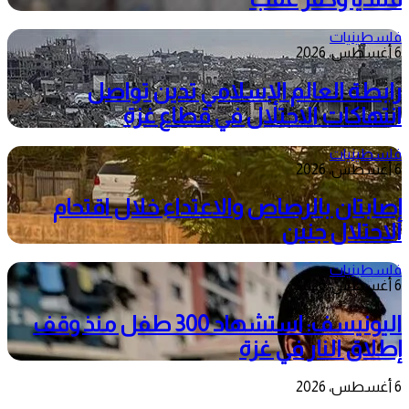
فلسطينيات
6 أغسطس، 2026
رابطة العالم الإسلامي تدين تواصل
انتهاكات الاحتلال في قطاع غزة
فلسطينيات
6 أغسطس، 2026
إصابتان بالرصاص والاعتداء خلال اقتحام
الاحتلال جنين
فلسطينيات
6 أغسطس، 2026
اليونيسف: استشهاد 300 طفل منذ وقف
إطلاق النار في غزة
6 أغسطس، 2026