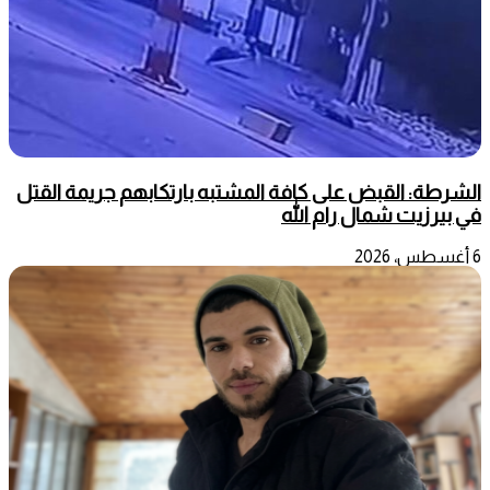
الشرطة: القبض على كافة المشتبه بارتكابهم جريمة القتل
في بيرزيت شمال رام الله
6 أغسطس، 2026