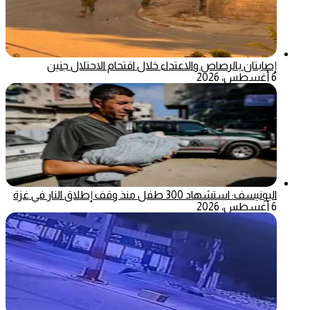
إصابتان بالرصاص والاعتداء خلال اقتحام الاحتلال جنين
6 أغسطس، 2026
اليونيسف: استشهاد 300 طفل منذ وقف إطلاق النار في غزة
6 أغسطس، 2026