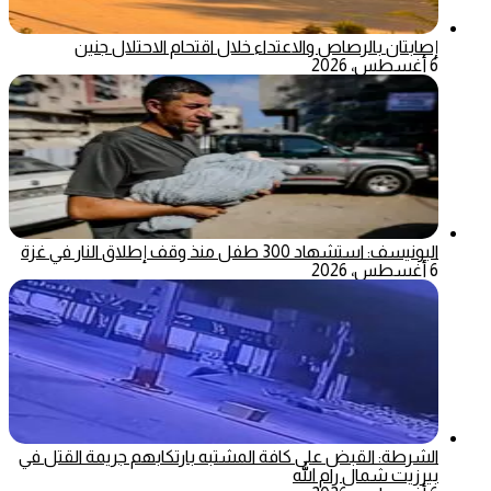
إصابتان بالرصاص والاعتداء خلال اقتحام الاحتلال جنين
6 أغسطس، 2026
اليونيسف: استشهاد 300 طفل منذ وقف إطلاق النار في غزة
6 أغسطس، 2026
الشرطة: القبض على كافة المشتبه بارتكابهم جريمة القتل في
بيرزيت شمال رام الله