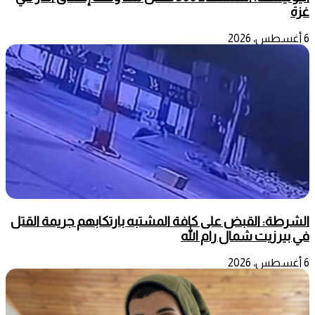
غزة
6 أغسطس، 2026
الشرطة: القبض على كافة المشتبه بارتكابهم جريمة القتل
في بيرزيت شمال رام الله
6 أغسطس، 2026