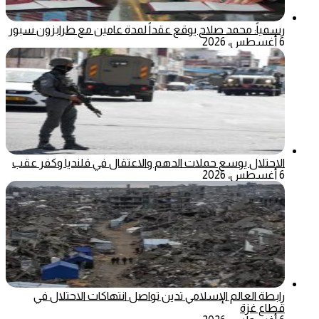
رسمياً: محمد صلاح يوقع عقداً لمدة عامين مع طرابزون سبور
6 أغسطس، 2026
الاحتلال يوسع حملات الدهم والاعتقال في قلنديا وكفر عقب
6 أغسطس، 2026
رابطة العالم الإسلامي تدين تواصل انتهاكات الاحتلال في
قطاع غزة