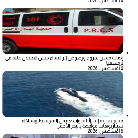
6 أغسطس، 2026
إصابة مسن بجروح ورضوض إثر اعتداء جيش الاحتلال عليه في
ترمسعيا
6 أغسطس، 2026
مناورة بحرية إسرائيلية واسعة في المتوسط ومحاكاة
سيناريوهات مواجهة بالبحر الأحمر
6 أغسطس، 2026