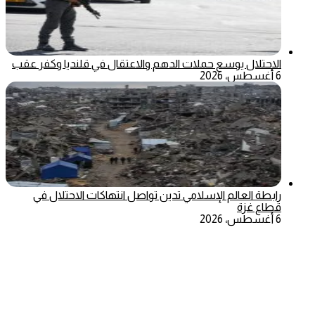
الاحتلال يوسع حملات الدهم والاعتقال في قلنديا وكفر عقب
6 أغسطس، 2026
رابطة العالم الإسلامي تدين تواصل انتهاكات الاحتلال في
قطاع غزة
6 أغسطس، 2026
‫X
تيلقرام
ماسنجر
ماسنجر
واتساب
فيسبوك