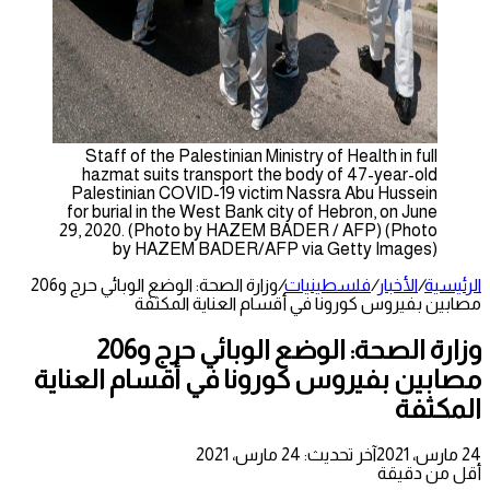
Staff of the Palestinian Ministry of Health in full
hazmat suits transport the body of 47-year-old
Palestinian COVID-19 victim Nassra Abu Hussein
for burial in the West Bank city of Hebron, on June
29, 2020. (Photo by HAZEM BADER / AFP) (Photo
by HAZEM BADER/AFP via Getty Images)
الرئيسية
/
الأخبار
/
فلسطينيات
/
وزارة الصحة: الوضع الوبائي حرج و206
مصابين بفيروس كورونا في أقسام العناية المكثفة
وزارة الصحة: الوضع الوبائي حرج و206
مصابين بفيروس كورونا في أقسام العناية
المكثفة
24 مارس، 2021
آخر تحديث: 24 مارس، 2021
أقل من دقيقة