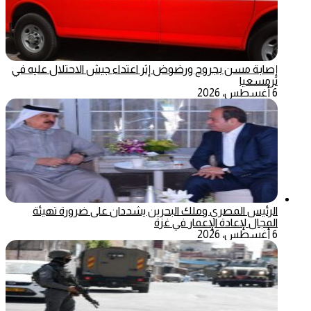
إصابة مسن بجروح ورضوض إثر اعتداء جيش الاحتلال عليه في
ترمسعيا
6 أغسطس، 2026
الرئيس المصري وملك البحرين يشددان على ضرورة تهيئة
المجال لإعادة الإعمار في غزة
6 أغسطس، 2026