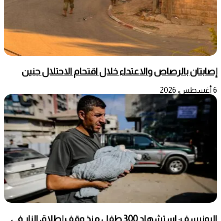
إصابتان بالرصاص والاعتداء خلال اقتحام الاحتلال جنين
6 أغسطس، 2026
اليونيسف: استشهاد 300 طفل منذ وقف إطلاق النار في