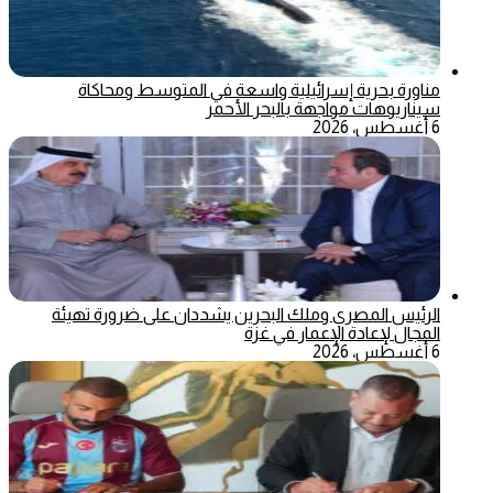
مناورة بحرية إسرائيلية واسعة في المتوسط ومحاكاة
سيناريوهات مواجهة بالبحر الأحمر
6 أغسطس، 2026
الرئيس المصري وملك البحرين يشددان على ضرورة تهيئة
المجال لإعادة الإعمار في غزة
6 أغسطس، 2026