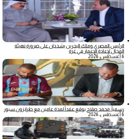
الرئيس المصري وملك البحرين يشددان على ضرورة تهيئة
المجال لإعادة الإعمار في غزة
6 أغسطس، 2026
رسمياً: محمد صلاح يوقع عقداً لمدة عامين مع طرابزون سبور
6 أغسطس، 2026