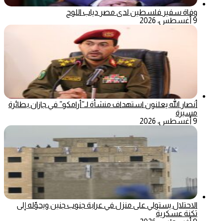
وفاة سفير فلسطين لدى مصر دياب اللوح
9 أغسطس، 2026
أنصار الله يعلنون استهداف منشأة لـ”أرامكو” في جازان بطائرة
مسيرة
9 أغسطس، 2026
الاحتلال يستولي على منزل في عرابة جنوب جنين ويحوّله إلى
ثكنة عسكرية