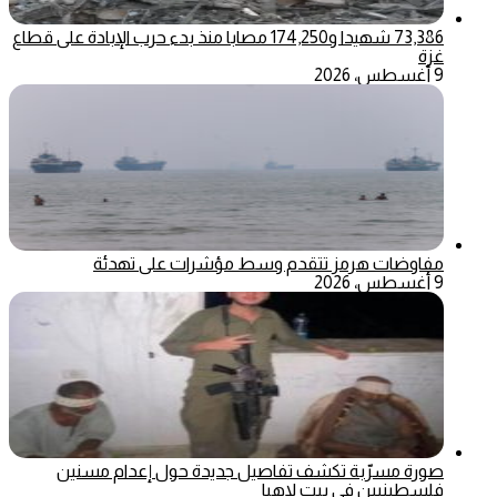
73,386 شهيدا و174,250 مصابا منذ بدء حرب الإبادة على قطاع
غزة
9 أغسطس، 2026
مفاوضات هرمز تتقدم وسط مؤشرات على تهدئة
9 أغسطس، 2026
صورة مسرّبة تكشف تفاصيل جديدة حول إعدام مسنين
فلسطينيين في بيت لاهيا