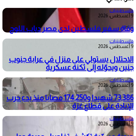
فلسطينيات
9 أغسطس، 2026
وفاة سفير فلسطين لدى مصر دياب اللوح
فلسطينيات
9 أغسطس، 2026
الاحتلال يستولي على منزل في عرابة جنوب
جنين ويحوّله إلى ثكنة عسكرية
فلسطينيات
9 أغسطس، 2026
73,386 شهيدا و174,250 مصابا منذ بدء حرب
الإبادة على قطاع غزة
فلسطينيات
9 أغسطس، 2026