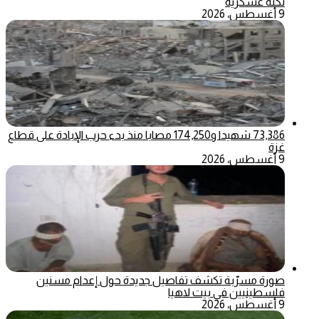
ثكنة عسكرية
9 أغسطس، 2026
73,386 شهيدا و174,250 مصابا منذ بدء حرب الإبادة على قطاع
غزة
9 أغسطس، 2026
صورة مسرّبة تكشف تفاصيل جديدة حول إعدام مسنين
فلسطينيين في بيت لاهيا
9 أغسطس، 2026