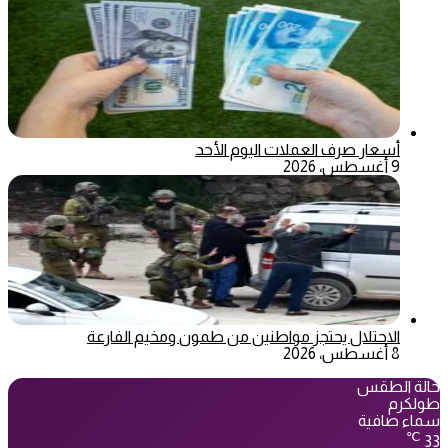
أسعار صرف العملات اليوم الأحد
9 أغسطس، 2026
الاحتلال يحتجز مواطنين من طمون ومخيم الفارعة
8 أغسطس، 2026
حالة الطقس
طولكرم
سماء صافية
℃
33