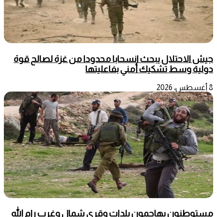
جيش الاحتلال يبحث انسحابا محدودا من غزة لصالح قوة
دولية وسط تشكيك أمني بفاعليتها
8 أغسطس، 2026
مستوطنون يهاجمون بلدات وقرى شمال وغرب رام الله