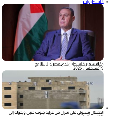
فلسطينيات
وفاة سفير فلسطين لدى مصر دياب اللوح
9 أغسطس، 2026
الاحتلال يستولي على منزل في عرابة جنوب جنين ويحوّله إلى