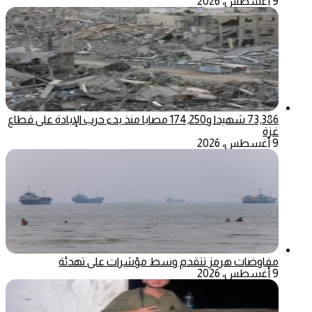
9 أغسطس، 2026
73,386 شهيدا و174,250 مصابا منذ بدء حرب الإبادة على قطاع
غزة
9 أغسطس، 2026
مفاوضات هرمز تتقدم وسط مؤشرات على تهدئة
9 أغسطس، 2026