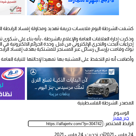
كشفت الشرطة اليوم ملابسات جريمة تهديد ومحاولة إفساد الرابطة ال
وذكرت إدارة العلاقات العامة والإعلام بالشرطة ، بأنه بناء على شكو
إجراءات البحث والتحري الإلكتروني من قبل وحدة الجرائم الالكترونية
بوك وقامت بإرسال رسائل عبر المسنجر للمشتكية بهدف إفساد الرابطة 
وأضافت أنه تم التحفظ على المشتبه بها تمهيدا لإحالتها للنيابة العامة ل
المصدر: الشرطة الفلسطينية
الوسوم
خبر مميز
الرابط المختصر:
24 مارس، 2021
آخر تحديث: 24 مارس، 2021