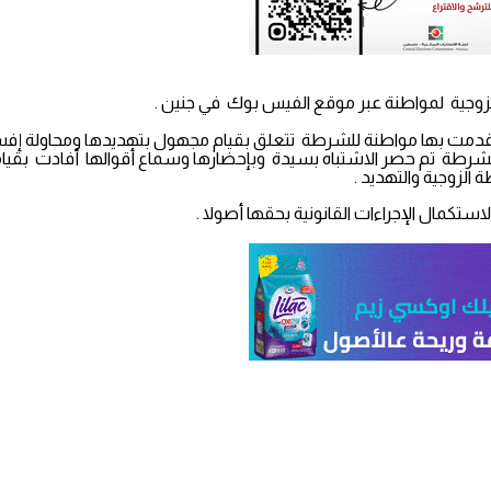
زوجية لمواطنة عبر موقع الفيس بوك في جنين .
ى تقدمت بها مواطنة للشرطة تتعلق بقيام مجهول بتهديدها ومحاولة إفس
 في الشرطة تم حصر الاشتباه بسيدة وبإحضارها وسماع أقوالها أفادت ب
الزوجية والتهديد .
استكمال الإجراءات القانونية بحقها أصولا .