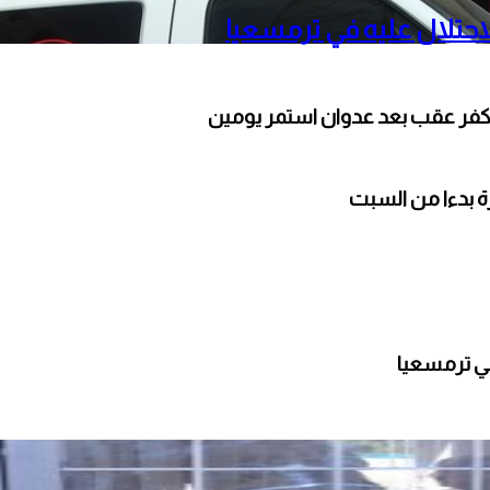
حتلال عليه في ترمسعيا
كفر عقب بعد عدوان استمر يومين
ارة بدءا من السبت
ي ترمسعيا