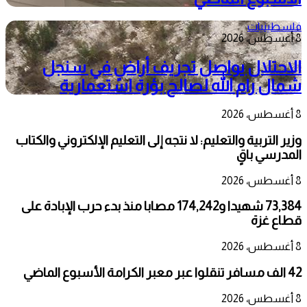
فلسطينيات
8 أغسطس، 2026
الاحتلال يواصل تجريف أراضٍ في سنجل
شمال رام الله لصالح بؤرة استعمارية
8 أغسطس، 2026
وزير التربية والتعليم: لا نتجه إلى التعليم الإلكتروني والكتاب
المدرسي باقٍ
8 أغسطس، 2026
73,384 شهيدا و174,242 مصابا منذ بدء حرب الإبادة على
قطاع غزة
8 أغسطس، 2026
42 الف مسافر تنقلوا عبر معبر الكرامة الأسبوع الماضي
8 أغسطس، 2026