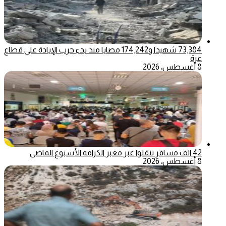
73,384 شهيدا و174,242 مصابا منذ بدء حرب الإبادة على قطاع
غزة
8 أغسطس، 2026
42 الف مسافر تنقلوا عبر معبر الكرامة الأسبوع الماضي
8 أغسطس، 2026