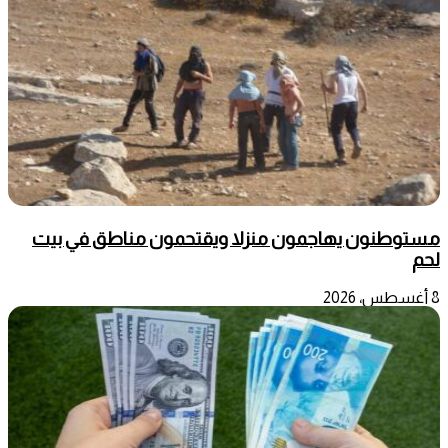
مستوطنون يهاجمون منزلا ويقتحمون مناطق في بيت
لحم
8 أغسطس، 2026