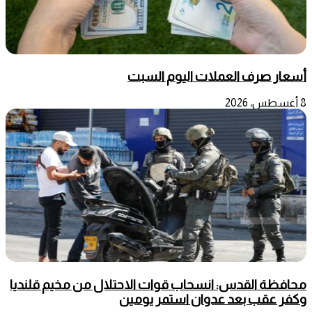
أسعار صرف العملات اليوم السبت
8 أغسطس، 2026
محافظة القدس: انسحاب قوات الاحتلال من مخيم قلنديا
وكفر عقب بعد عدوان استمر يومين