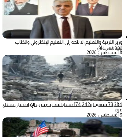
وزير التربية والتعليم: لا نتجه إلى التعليم الإلكتروني والكتاب
المدرسي باقٍ
8 أغسطس، 2026
73,384 شهيدا و174,242 مصابا منذ بدء حرب الإبادة على قطاع
غزة
8 أغسطس، 2026