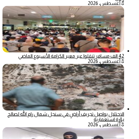
8 أغسطس، 2026
42 الف مسافر تنقلوا عبر معبر الكرامة الأسبوع الماضي
8 أغسطس، 2026
الاحتلال يواصل تجريف أراضٍ في سنجل شمال رام الله لصالح
بؤرة استعمارية
8 أغسطس، 2026