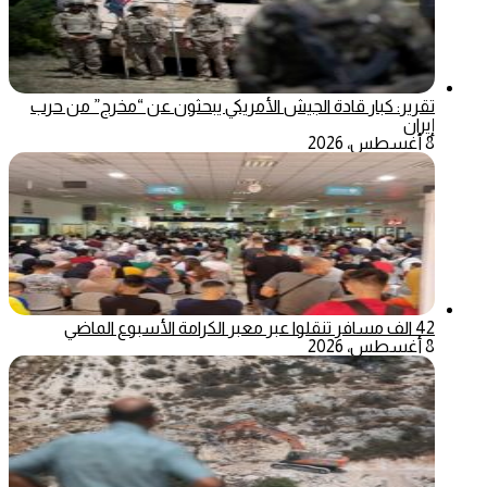
تقرير: كبار قادة الجيش الأمريكي يبحثون عن “مخرج” من حرب
إيران
8 أغسطس، 2026
42 الف مسافر تنقلوا عبر معبر الكرامة الأسبوع الماضي
8 أغسطس، 2026