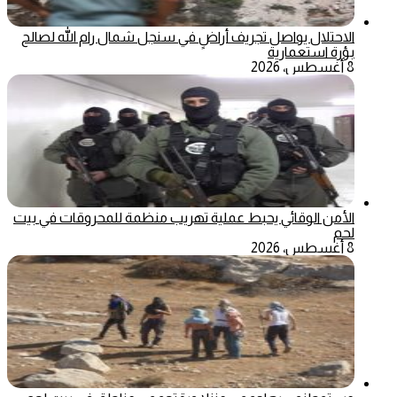
الاحتلال يواصل تجريف أراضٍ في سنجل شمال رام الله لصالح
بؤرة استعمارية
8 أغسطس، 2026
الأمن الوقائي يحبط عملية تهريب منظمة للمحروقات في بيت
لحم
8 أغسطس، 2026