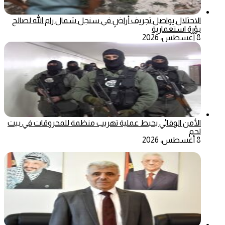
الاحتلال يواصل تجريف أراضٍ في سنجل شمال رام الله لصالح
بؤرة استعمارية
8 أغسطس، 2026
الأمن الوقائي يحبط عملية تهريب منظمة للمحروقات في بيت
لحم
8 أغسطس، 2026