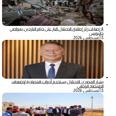
4 إصابات إثر إطلاق الاحتلال النار على خيام النازحين بمواصي
خانيونس
8 أغسطس، 2026
بشار المصري: الاحتلال يستخدم أدوات اقتصادية لإضعاف
الاقتصاد الوطني
8 أغسطس، 2026