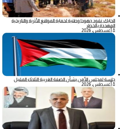
الحايك: نقود جهودا وطنية لحماية المواقع الأثرية والتاريخية
المهددة بالخطر
8 أغسطس، 2026
جلسة لمجلس الأمن بشأن الضفة الغربية الثلاثاء المقبل
8 أغسطس، 2026