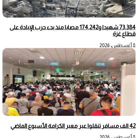
73,384 شهيدا و174,242 مصابا منذ بدء حرب الإبادة على
قطاع غزة
8 أغسطس، 2026
42 الف مسافر تنقلوا عبر معبر الكرامة الأسبوع الماضي
8 أغسطس، 2026