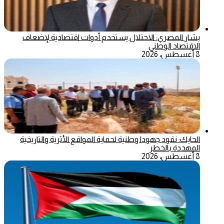
بشار المصري: الاحتلال يستخدم أدوات اقتصادية لإضعاف
الاقتصاد الوطني
8 أغسطس، 2026
الحايك: نقود جهودا وطنية لحماية المواقع الأثرية والتاريخية
المهددة بالخطر
8 أغسطس، 2026