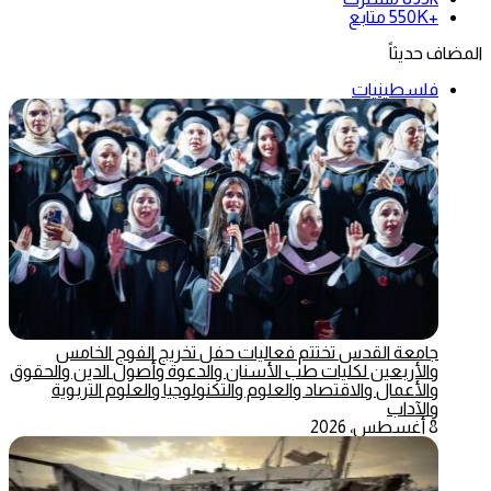
+550K
متابع
المضاف حديثاً
فلسطينيات
جامعة القدس تختتم فعاليات حفل تخريج الفوج الخامس
والأربعين لكليات طب الأسنان والدعوة وأصول الدين والحقوق
والأعمال والاقتصاد والعلوم والتكنولوجيا والعلوم التربوية
والآداب
8 أغسطس، 2026