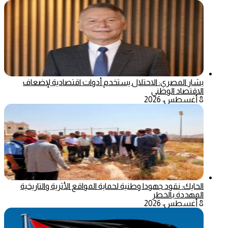
بشار المصري: الاحتلال يستخدم أدوات اقتصادية لإضعاف
الاقتصاد الوطني
8 أغسطس، 2026
الحايك: نقود جهودا وطنية لحماية المواقع الأثرية والتاريخية
المهددة بالخطر
8 أغسطس، 2026