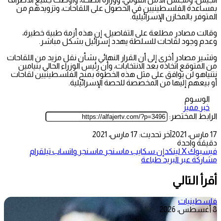
بمساعدة الفلسطينيين في الحصول على اللقاحات، وتزويدهم من
المتوفر بالمخازن الإسرائيلية.
وقالت مصادر مطلعة على التفاصيل، إن هذه أزمة طبية خطيرة،
وعدم وجود لقاحات للسلطة يهدد إسرائيل بشكل مباشر.
وتشير مصادر أخرى إلى أن القرار النهائي بشأن نقل مزيد من اللقاحات
من المتوقع اتخاذه بعد الانتخابات، وأن رئيس الوزراء الحالي بنيامين
نتنياهو لن يوافق على مثل هذه الخطوة بمنح الفلسطينيين لقاحات
أو بيعهم إليها من المخصصة للحصة الإسرائيلية.
الوسوم
خبر مميز
الرابط المختصر:
17 مارس، 2021
آخر تحديث: 17 مارس، 2021
دقيقة واحدة
فيسبوك
‫X
لينكدإن
سكايب
ماسنجر
ماسنجر
واتساب
تيلقرام
مشاركة عبر البريد
طباعة
أقرأ التالي
فلسطينيات
8 أغسطس، 2026