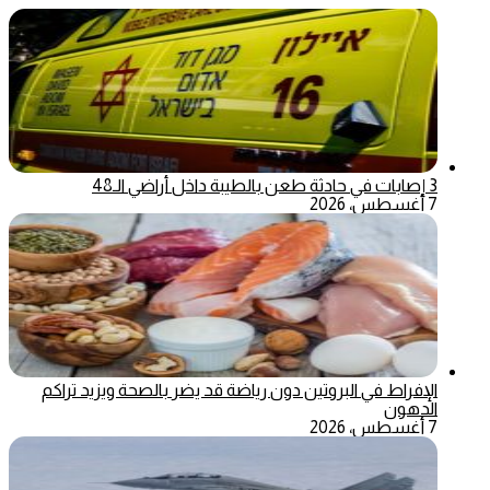
3 إصابات في حادثة طعن بالطيبة داخل أراضي الـ48
7 أغسطس، 2026
الإفراط في البروتين دون رياضة قد يضر بالصحة ويزيد تراكم
الدهون
7 أغسطس، 2026