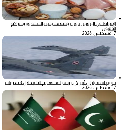
الإفراط في البروتين دون رياضة قد يضر بالصحة ويزيد تراكم
الدهون
7 أغسطس، 2026
تقييم استخباراتي أمريكي: روسيا قد تهاجم الناتو خلال 3 سنوات
7 أغسطس، 2026