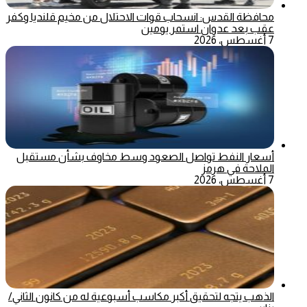
محافظة القدس: انسحاب قوات الاحتلال من مخيم قلنديا وكفر
عقب بعد عدوان استمر يومين
7 أغسطس، 2026
أسعار النفط تواصل الصعود وسط مخاوف بشأن مستقبل
الملاحة في هرمز
7 أغسطس، 2026
الذهب يتجه لتحقيق أكبر مكاسب أسبوعية له من كانون الثاني/