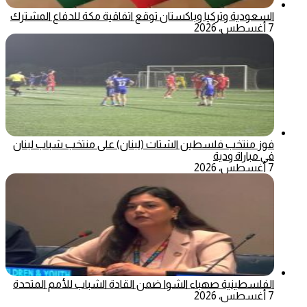
السعودية وتركيا وباكستان توقع اتفاقية مكة للدفاع المشترك
7 أغسطس، 2026
فوز منتخب فلسطين الشتات (لبنان) على منتخب شباب لبنان
في مباراة ودية
7 أغسطس، 2026
الفلسطينية صهباء الشوا ضمن القادة الشباب للأمم المتحدة
7 أغسطس، 2026