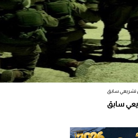
 تشريعي سابق
يعي سابق