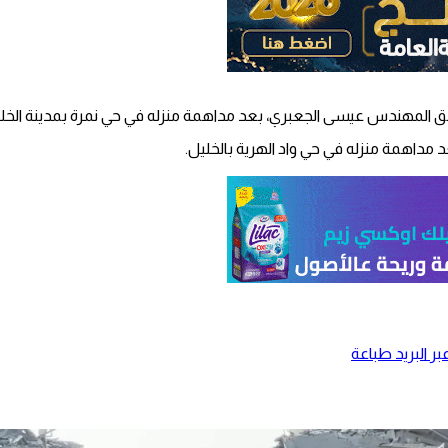
السابق المهندس عيسى الجعبري، بعد مداهمة منزله في حي نمرة بمدينة الخل
مداهمة منزله في حي واد الهرية بالخليل.
ر البريد
طباعة