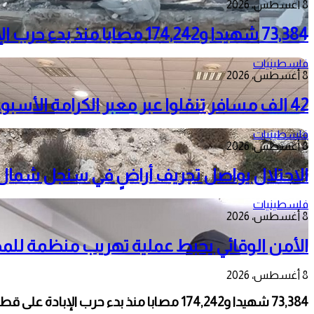
8 أغسطس، 2026
73,384 شهيدا و174,242 مصابا منذ بدء حرب الإبادة على قطاع غزة
فلسطينيات
8 أغسطس، 2026
42 الف مسافر تنقلوا عبر معبر الكرامة الأسبوع الماضي
فلسطينيات
8 أغسطس، 2026
الاحتلال يواصل تجريف أراضٍ في سنجل شمال را
فلسطينيات
8 أغسطس، 2026
الأمن الوقائي يحبط عملية تهريب منظمة للم
8 أغسطس، 2026
73,384 شهيدا و174,242 مصابا منذ بدء حرب الإبادة على قطاع غزة