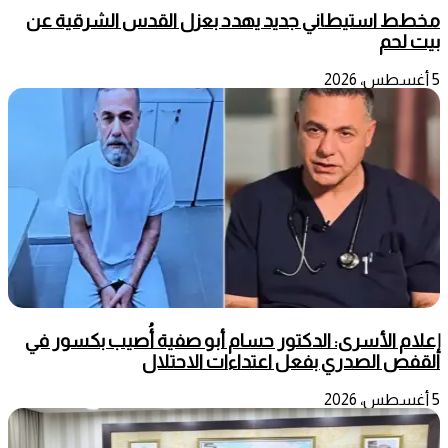
مخطط استيطاني جديد يهدد بعزل القدس الشرقية عن
بيت لحم
5 أغسطس، 2026
إعلام الأسرى: الدكتور حسام أبو صفية أُصيب بكسور في
القفص الصدري بفعل اعتداءات الاحتلال
5 أغسطس، 2026