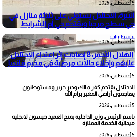
5 أغسطس، 2026
البيرة: الاحتلال يستولي على ثلاثة منازل في
حي سطح مرحبا ويقتحم حي أم الشرايط
فلسطينيات
5 أغسطس، 2026
الهلال الأحمر: 8 إصابات إثر اعتداء الاحتلال
عليهم وإخلاء حالات مرضية في مخيم قلنديا
5 أغسطس، 2026
الاحتلال يقتحم كفر مالك ودير جرير ومستوطنون
يهاجمون أراضي المغير برام الله
5 أغسطس، 2026
باسم الرئيس: وزير الداخلية يمنح العميد جيسون لانجليه
ميدالية الخدمة الممتازة
5 أغسطس، 2026