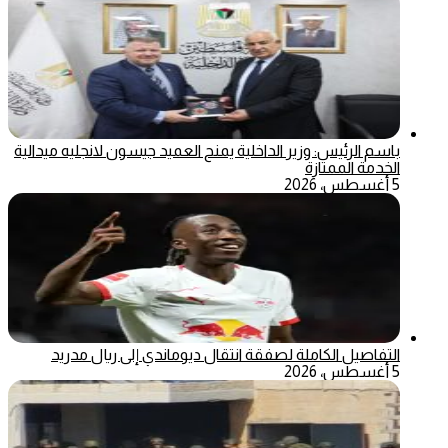
باسم الرئيس: وزير الداخلية يمنح العميد جيسون لانجليه ميدالية
الخدمة الممتازة
5 أغسطس، 2026
التفاصيل الكاملة لصفقة انتقال ديوماندي إلى ريال مدريد
5 أغسطس، 2026