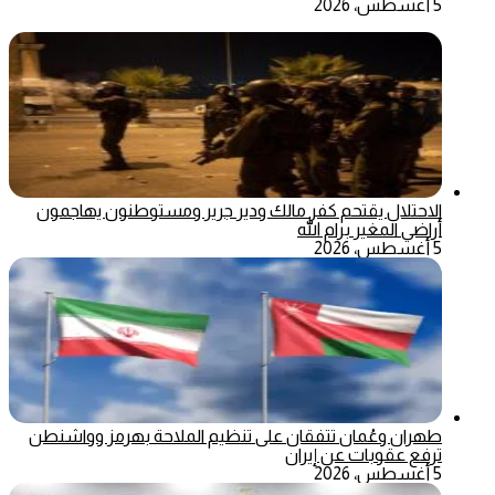
5 أغسطس، 2026
الاحتلال يقتحم كفر مالك ودير جرير ومستوطنون يهاجمون
أراضي المغير برام الله
5 أغسطس، 2026
طهران وعُمان تتفقان على تنظيم الملاحة بهرمز وواشنطن
ترفع عقوبات عن إيران
5 أغسطس، 2026