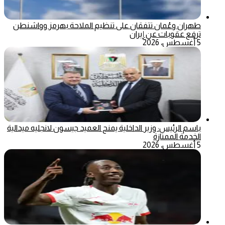
طهران وعُمان تتفقان على تنظيم الملاحة بهرمز وواشنطن
ترفع عقوبات عن إيران
5 أغسطس، 2026
باسم الرئيس: وزير الداخلية يمنح العميد جيسون لانجليه ميدالية
الخدمة الممتازة
5 أغسطس، 2026