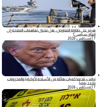
هرمز على طاولة التفاوض.. هل تتحول تفاهمات الملاحة إلى
اتفاق سياسي؟
7 أغسطس، 2026
ترامب: قدمنا كميات هائلة من الأسلحة لأوكرانيا والمخزونات
تتجدد يومياً
7 أغسطس، 2026