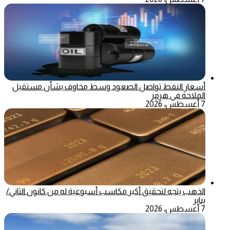
أسعار النفط تواصل الصعود وسط مخاوف بشأن مستقبل
الملاحة في هرمز
7 أغسطس، 2026
الذهب يتجه لتحقيق أكبر مكاسب أسبوعية له من كانون الثاني/
يناير
7 أغسطس، 2026