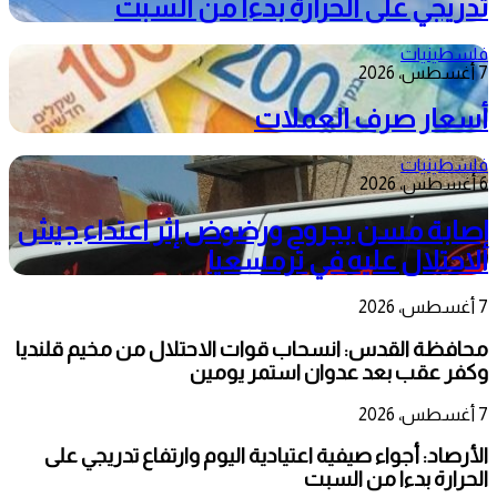
تدريجي على الحرارة بدءا من السبت
فلسطينيات
7 أغسطس، 2026
أسعار صرف العملات
فلسطينيات
6 أغسطس، 2026
إصابة مسن بجروح ورضوض إثر اعتداء جيش
الاحتلال عليه في ترمسعيا
7 أغسطس، 2026
محافظة القدس: انسحاب قوات الاحتلال من مخيم قلنديا
وكفر عقب بعد عدوان استمر يومين
7 أغسطس، 2026
الأرصاد: أجواء صيفية اعتيادية اليوم وارتفاع تدريجي على
الحرارة بدءا من السبت