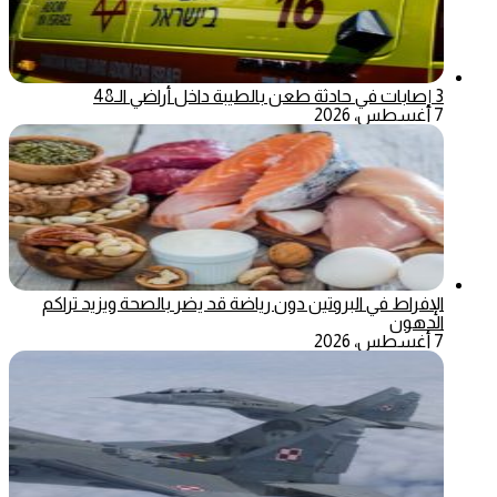
3 إصابات في حادثة طعن بالطيبة داخل أراضي الـ48
7 أغسطس، 2026
الإفراط في البروتين دون رياضة قد يضر بالصحة ويزيد تراكم
الدهون
7 أغسطس، 2026