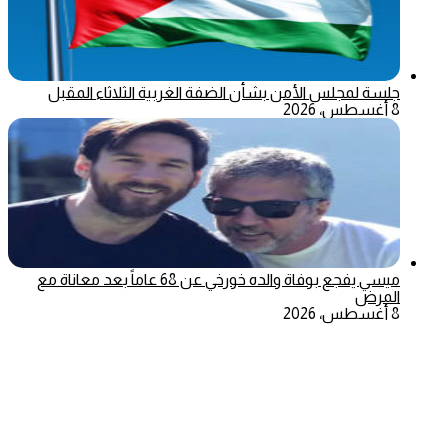
جلسة لمجلس الأمن بشأن الضفة الغربية الثلاثاء المقبل
8 أغسطس، 2026
ميسي يفجع بوفاة والده خورخي عن 68 عاماً بعد معاناة مع
المرض
8 أغسطس، 2026
‫X
تيلقرام
ماسنجر
ماسنجر
واتساب
فيسبوك