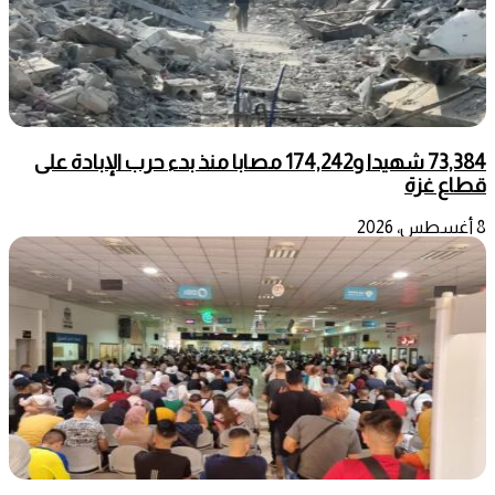
73,384 شهيدا و174,242 مصابا منذ بدء حرب الإبادة على
قطاع غزة
8 أغسطس، 2026