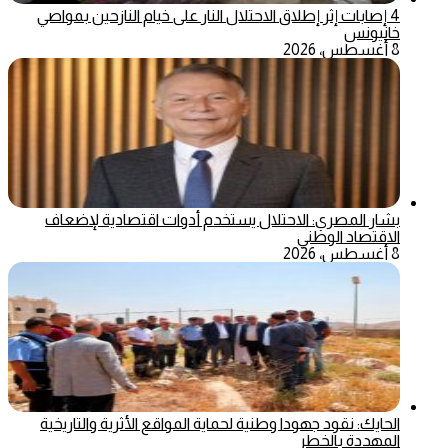
4 إصابات إثر إطلاق الاحتلال النار على خيام النازحين بمواصي
خانيونس
8 أغسطس، 2026
بشار المصري: الاحتلال يستخدم أدوات اقتصادية لإضعاف
الاقتصاد الوطني
8 أغسطس، 2026
الحايك: نقود جهودا وطنية لحماية المواقع الأثرية والتاريخية
المهددة بالخطر