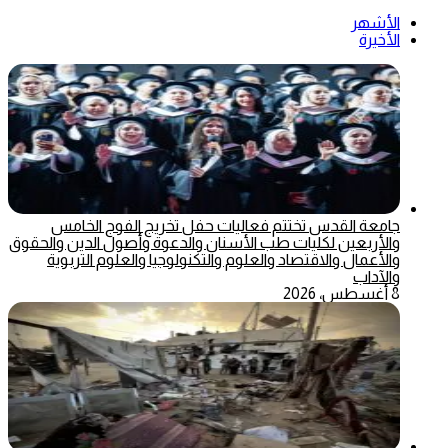
الأشهر
الأخيرة
جامعة القدس تختتم فعاليات حفل تخريج الفوج الخامس
والأربعين لكليات طب الأسنان والدعوة وأصول الدين والحقوق
والأعمال والاقتصاد والعلوم والتكنولوجيا والعلوم التربوية
والآداب
8 أغسطس، 2026