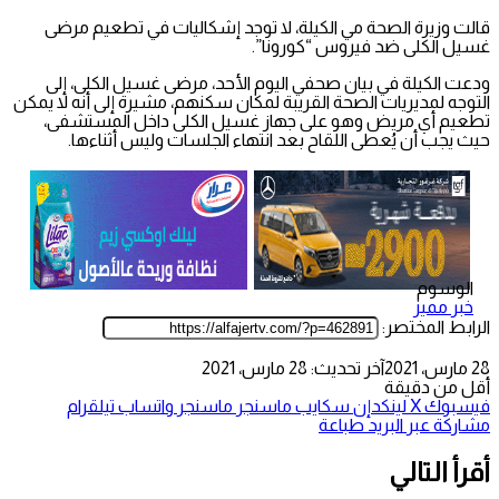
قالت وزيرة الصحة مي الكيلة، لا توجد إشكاليات في تطعيم مرضى
غسيل الكلى ضد فيروس “كورونا”.
ودعت الكيلة في بيان صحفي اليوم الأحد، مرضى غسيل الكلى، إلى
التوجه لمديريات الصحة القريبة لمكان سكنهم، مشيرة إلى أنه لا يمكن
تطعيم أي مريض وهو على جهاز غسيل الكلى داخل المستشفى،
حيث يجب أن يُعطى اللقاح بعد انتهاء الجلسات وليس أثناءها.
الوسوم
خبر مميز
الرابط المختصر:
28 مارس، 2021
آخر تحديث: 28 مارس، 2021
أقل من دقيقة
فيسبوك
‫X
لينكدإن
سكايب
ماسنجر
ماسنجر
واتساب
تيلقرام
مشاركة عبر البريد
طباعة
أقرأ التالي