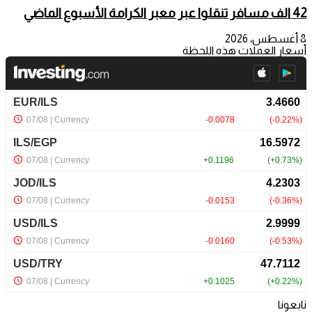
42 الف مسافر تنقلوا عبر معبر الكرامة الأسبوع الماضي
8 أغسطس، 2026
أسعار العملات هذه اللحظة
تابعونا