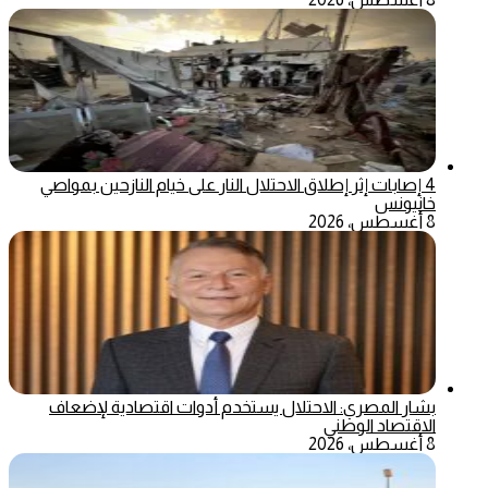
4 إصابات إثر إطلاق الاحتلال النار على خيام النازحين بمواصي
خانيونس
8 أغسطس، 2026
بشار المصري: الاحتلال يستخدم أدوات اقتصادية لإضعاف
الاقتصاد الوطني
8 أغسطس، 2026