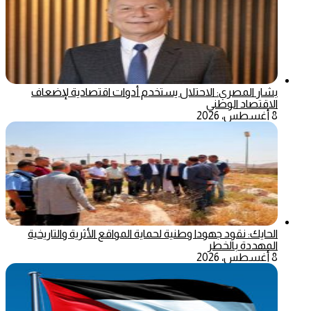
بشار المصري: الاحتلال يستخدم أدوات اقتصادية لإضعاف
الاقتصاد الوطني
8 أغسطس، 2026
الحايك: نقود جهودا وطنية لحماية المواقع الأثرية والتاريخية
المهددة بالخطر
8 أغسطس، 2026