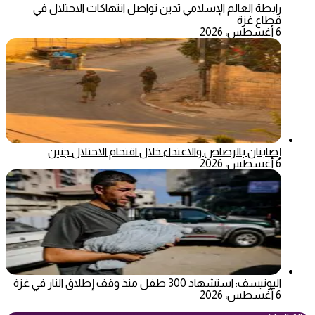
رابطة العالم الإسلامي تدين تواصل انتهاكات الاحتلال في
قطاع غزة
6 أغسطس، 2026
إصابتان بالرصاص والاعتداء خلال اقتحام الاحتلال جنين
6 أغسطس، 2026
اليونيسف: استشهاد 300 طفل منذ وقف إطلاق النار في غزة
6 أغسطس، 2026