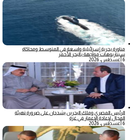
مناورة بحرية إسرائيلية واسعة في المتوسط ومحاكاة
سيناريوهات مواجهة بالبحر الأحمر
6 أغسطس، 2026
الرئيس المصري وملك البحرين يشددان على ضرورة تهيئة
المجال لإعادة الإعمار في غزة
6 أغسطس، 2026