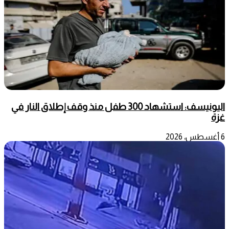
اليونيسف: استشهاد 300 طفل منذ وقف إطلاق النار في
غزة
6 أغسطس، 2026