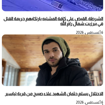
الشرطة: القبض على كافة المشتبه بارتكابهم جريمة القتل
في بيرزيت شمال رام الله
6 أغسطس، 2026
الاحتلال يسلم جثمان الشهيد علاء صبيح من قرية تياسير
6 أغسطس، 2026