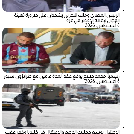
الرئيس المصري وملك البحرين يشددان على ضرورة تهيئة
المجال لإعادة الإعمار في غزة
6 أغسطس، 2026
رسمياً: محمد صلاح يوقع عقداً لمدة عامين مع طرابزون سبور
6 أغسطس، 2026
الاحتلال يوسع حملات الدهم والاعتقال في قلنديا وكفر عقب