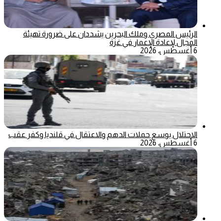
الرئيس المصري وملك البحرين يشددان على ضرورة تهيئة
المجال لإعادة الإعمار في غزة
6 أغسطس، 2026
الاحتلال يوسع حملات الدهم والاعتقال في قلنديا وكفر عقب
6 أغسطس، 2026