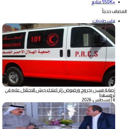
+550K
متابع
المضاف حديثاً
فلسطينيات
إصابة مسن بجروح ورضوض إثر اعتداء جيش الاحتلال عليه في
ترمسعيا
6 أغسطس، 2026