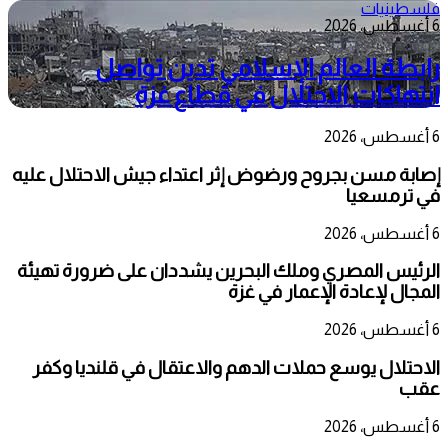
فلسطينيات
6 أغسطس، 2026
رابطة العالم الإسلامي تدين تواصل
انتهاكات الاحتلال في قطاع غزة
6 أغسطس، 2026
إصابة مسن بجروح ورضوض إثر اعتداء جيش الاحتلال عليه
في ترمسعيا
6 أغسطس، 2026
الرئيس المصري وملك البحرين يشددان على ضرورة تهيئة
المجال لإعادة الإعمار في غزة
6 أغسطس، 2026
الاحتلال يوسع حملات الدهم والاعتقال في قلنديا وكفر
عقب
6 أغسطس، 2026