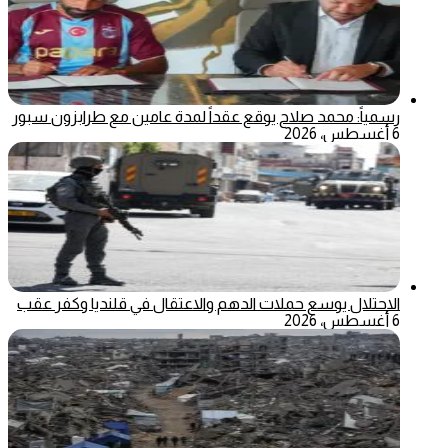
رسمياً: محمد صلاح يوقع عقداً لمدة عامين مع طرابزون سبور
6 أغسطس، 2026
الاحتلال يوسع حملات الدهم والاعتقال في قلنديا وكفر عقب
6 أغسطس، 2026