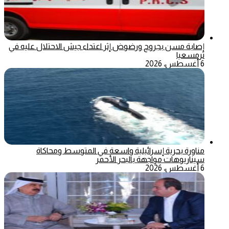
إصابة مسن بجروح ورضوض إثر اعتداء جيش الاحتلال عليه في
ترمسعيا
6 أغسطس، 2026
مناورة بحرية إسرائيلية واسعة في المتوسط ومحاكاة
سيناريوهات مواجهة بالبحر الأحمر
6 أغسطس، 2026