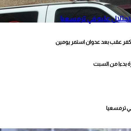
حتلال عليه في ترمسعيا
كفر عقب بعد عدوان استمر يومين
ارة بدءا من السبت
ي ترمسعيا