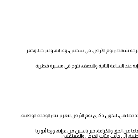
ا وضع أكاليل الزهور على أضرحة شهداء يوم الأرض، في سخنين، وعرابة، ودير حنا، وكفر
ابة عند الساعة الثانية والنصف، تتوج في مسيرة قطرية
حددها هي، لتكون ذكرى يوم الأرض لتعزيز بناء الوحدة الوطنية،
عن الحق والكرامة: خير ياسين من عرابة، ورجا أبو ريا
، إلى جانب مئات الجرحى والمعتقلين.