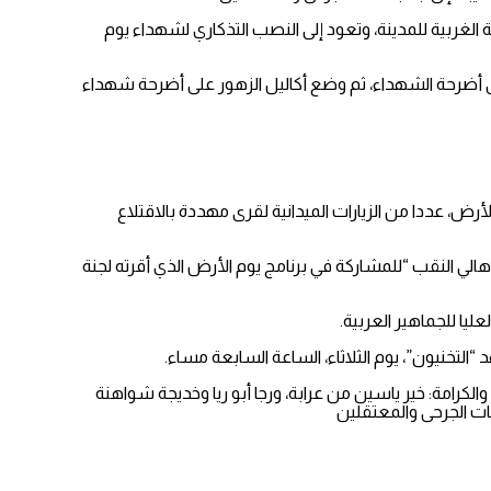
الغربية للمدينة، وتعود إلى النصب التذكاري لشهداء يوم
على أضرحة الشهداء، ثم وضع أكاليل الزهور على أضرحة شهداء
لأرض، عددا من الزيارات الميدانية لقرى مهددة بالاقتلاع
الي النقب “للمشاركة في برنامج يوم الأرض الذي أقرته لجنة
ليا للجماهير العربية.
التخنيون”، يوم الثلاثاء، الساعة السابعة مساء.
لكرامة: خير ياسين من عرابة، ورجا أبو ريا وخديجة شواهنة
ت الجرحى والمعتقلين