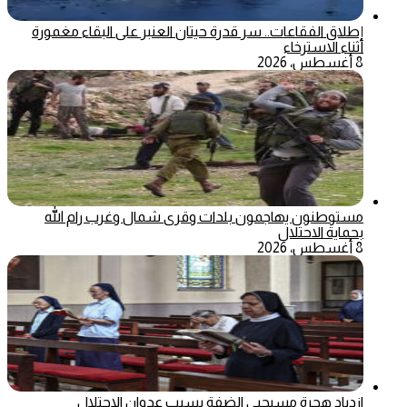
إطلاق الفقاعات.. سر قدرة حيتان العنبر على البقاء مغمورة
أثناء الاسترخاء
8 أغسطس، 2026
مستوطنون يهاجمون بلدات وقرى شمال وغرب رام الله
بحماية الاحتلال
8 أغسطس، 2026
ازدياد هجرة مسيحيي الضفة بسبب عدوان الاحتلال