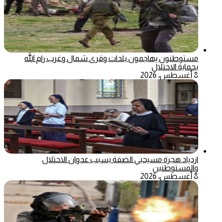
مستوطنون يهاجمون بلدات وقرى شمال وغرب رام الله
بحماية الاحتلال
8 أغسطس، 2026
ازدياد هجرة مسيحيي الضفة بسبب عدوان الاحتلال
والمستوطنين
8 أغسطس، 2026