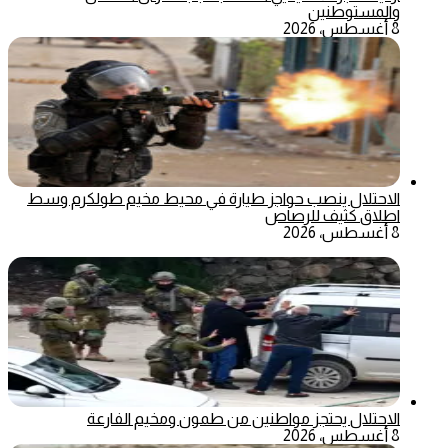
والمستوطنين
8 أغسطس، 2026
الاحتلال ينصب حواجز طيارة في محيط مخيم طولكرم وسط
اطلاق كثيف للرصاص
8 أغسطس، 2026
الاحتلال يحتجز مواطنين من طمون ومخيم الفارعة
8 أغسطس، 2026