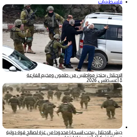
فلسطينيات
الاحتلال يحتجز مواطنين من طمون ومخيم الفارعة
8 أغسطس، 2026
جيش الاحتلال يبحث انسحابا محدودا من غزة لصالح قوة دولية