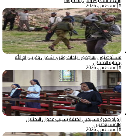
وسط تشكيك أمني بفاعليتها
8 أغسطس، 2026
مستوطنون يهاجمون بلدات وقرى شمال وغرب رام الله
بحماية الاحتلال
8 أغسطس، 2026
ازدياد هجرة مسيحيي الضفة بسبب عدوان الاحتلال
والمستوطنين
8 أغسطس، 2026