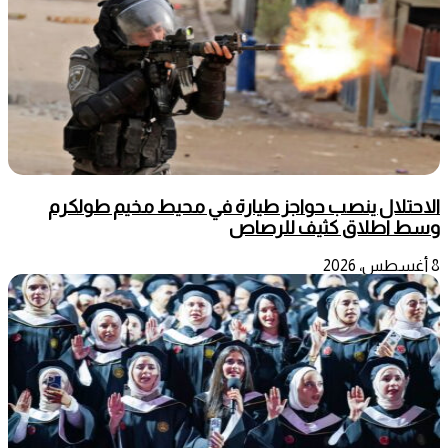
الاحتلال ينصب حواجز طيارة في محيط مخيم طولكرم
وسط اطلاق كثيف للرصاص
8 أغسطس، 2026