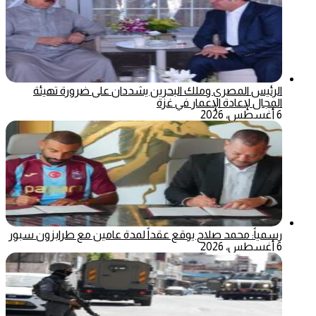
الرئيس المصري وملك البحرين يشددان على ضرورة تهيئة
المجال لإعادة الإعمار في غزة
6 أغسطس، 2026
رسمياً: محمد صلاح يوقع عقداً لمدة عامين مع طرابزون سبور
6 أغسطس، 2026