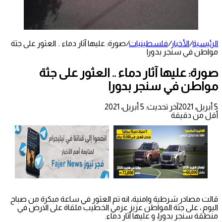
الرئيسية
/
الأخبار
/
فلسطينيات
/
صورة: عليها آثار دماء .. العثور على جثة
مواطن في سنجر بدورا
صورة: عليها آثار دماء .. العثور على جثة
مواطن في سنجر بدورا
5 أبريل، 2021
آخر تحديث: 5 أبريل، 2021
أقل من دقيقة
قالت مصادر شرطية وامنية، انه تم العثور في ساعة مبكرة من صباح
اليوم ، على جثة المواطن عزيز عزمي الخطيب ملقاة على الارض في
منطقة سنجر بدورا، و عليها آثار دماء.