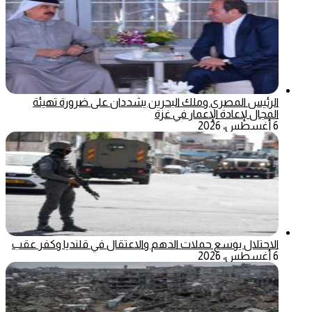
الرئيس المصري وملك البحرين يشددان على ضرورة تهيئة
المجال لإعادة الإعمار في غزة
6 أغسطس، 2026
الاحتلال يوسع حملات الدهم والاعتقال في قلنديا وكفر عقب
6 أغسطس، 2026