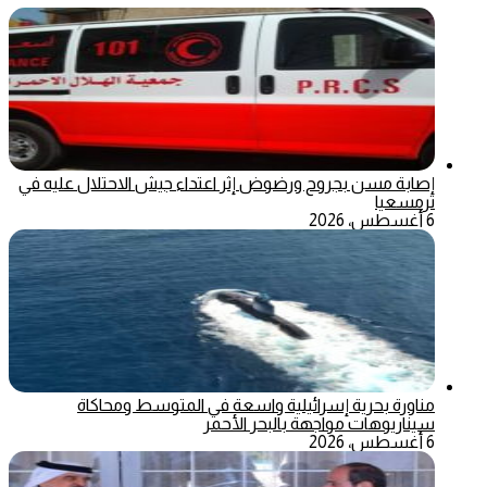
إصابة مسن بجروح ورضوض إثر اعتداء جيش الاحتلال عليه في
ترمسعيا
6 أغسطس، 2026
مناورة بحرية إسرائيلية واسعة في المتوسط ومحاكاة
سيناريوهات مواجهة بالبحر الأحمر
6 أغسطس، 2026