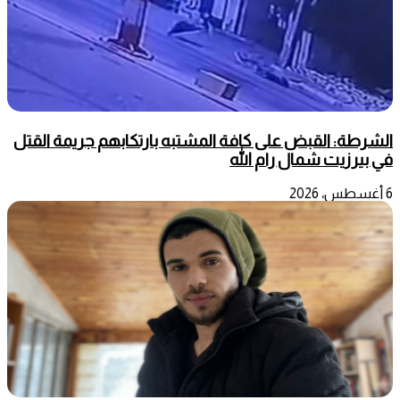
الشرطة: القبض على كافة المشتبه بارتكابهم جريمة القتل
في بيرزيت شمال رام الله
6 أغسطس، 2026