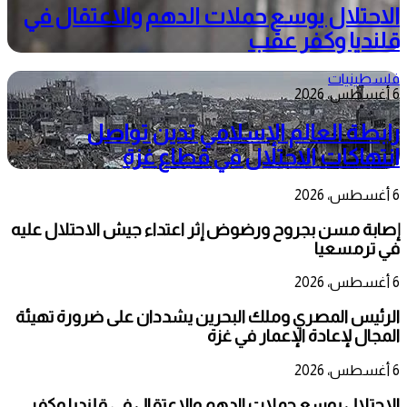
الاحتلال يوسع حملات الدهم والاعتقال في
قلنديا وكفر عقب
فلسطينيات
6 أغسطس، 2026
رابطة العالم الإسلامي تدين تواصل
انتهاكات الاحتلال في قطاع غزة
6 أغسطس، 2026
إصابة مسن بجروح ورضوض إثر اعتداء جيش الاحتلال عليه
في ترمسعيا
6 أغسطس، 2026
الرئيس المصري وملك البحرين يشددان على ضرورة تهيئة
المجال لإعادة الإعمار في غزة
6 أغسطس، 2026
الاحتلال يوسع حملات الدهم والاعتقال في قلنديا وكفر