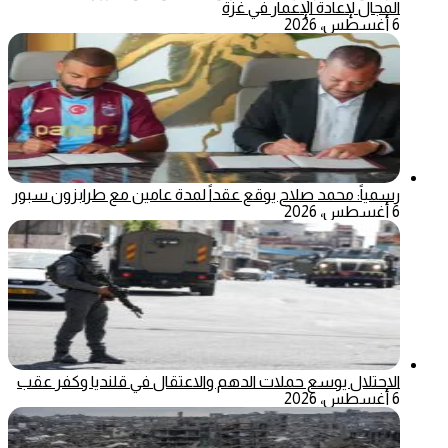
المجال لإعادة الإعمار في غزة
6 أغسطس، 2026
رسمياً: محمد صلاح يوقع عقداً لمدة عامين مع طرابزون سبور
6 أغسطس، 2026
الاحتلال يوسع حملات الدهم والاعتقال في قلنديا وكفر عقب
6 أغسطس، 2026