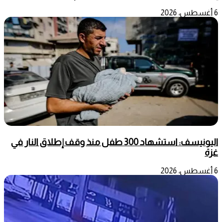
6 أغسطس، 2026
اليونيسف: استشهاد 300 طفل منذ وقف إطلاق النار في
غزة
6 أغسطس، 2026