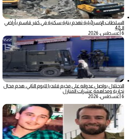
السلطات الإسرائيلية تهدم بناية سكنية في كفر قاسم بأراضي
الـ48
6 أغسطس، 2026
الاحتلال يواصل عدوانه على مخيم قلنديا لليوم الثاني: هدم محال
تجارية ومداهمة عشرات المنازل
6 أغسطس، 2026