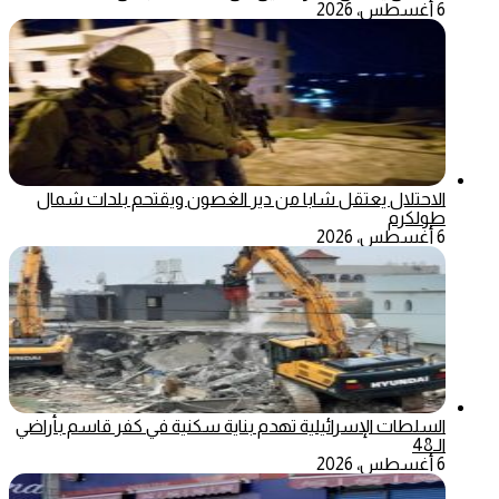
6 أغسطس، 2026
الاحتلال يعتقل شابا من دير الغصون ويقتحم بلدات شمال
طولكرم
6 أغسطس، 2026
السلطات الإسرائيلية تهدم بناية سكنية في كفر قاسم بأراضي
الـ48
6 أغسطس، 2026