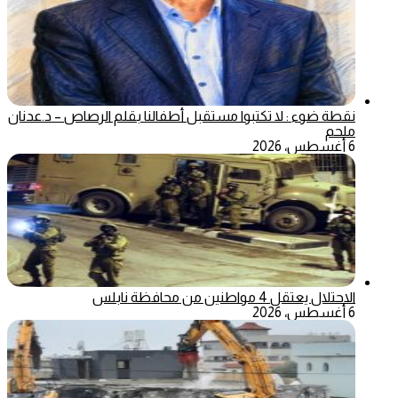
نقطة ضوء : لا تكتبوا مستقبل أطفالنا بقلم الرصاص – د.عدنان
ملحم
6 أغسطس، 2026
الاحتلال يعتقل 4 مواطنين من محافظة نابلس
6 أغسطس، 2026