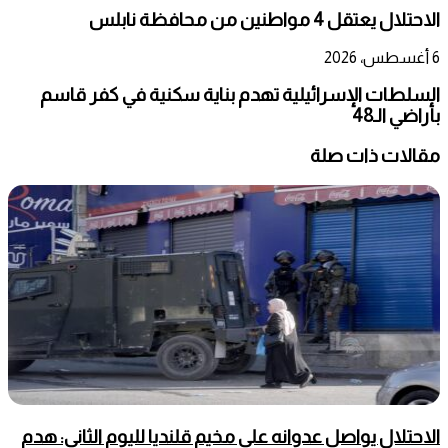
الاحتلال يعتقل 4 مواطنين من محافظة نابلس
6 أغسطس، 2026
السلطات الإسرائيلية تهدم بناية سكنية في كفر قاسم
بأراضي الـ48
مقالات ذات صلة
الاحتلال يواصل عدوانه على مخيم قلنديا لليوم الثاني: هدم