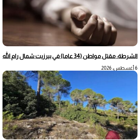
الشرطة: مقتل مواطن (34 عاما) في بيرزيت شمال رام الله
6 أغسطس، 2026