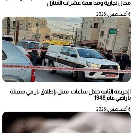
محال تجارية ومداهمة عشرات المنازل
6 أغسطس، 2026
الجريمة الثانية خلال ساعات: قتيل بإطلاق نار في مقيبلة
بأراضي عام 1948
6 أغسطس، 2026