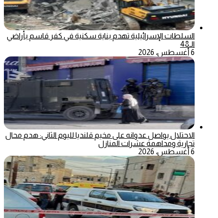
السلطات الإسرائيلية تهدم بناية سكنية في كفر قاسم بأراضي
الـ48
6 أغسطس، 2026
الاحتلال يواصل عدوانه على مخيم قلنديا لليوم الثاني: هدم محال
تجارية ومداهمة عشرات المنازل
6 أغسطس، 2026