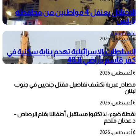
الاحتلال يعتقل 4 مواطنين من محافظة
نابلس
فلسطينيات
6 أغسطس، 2026
السلطات الإسرائيلية تهدم بناية سكنية في
كفر قاسم بأراضي الـ48
6 أغسطس، 2026
مصادر عبرية تكشف تفاصيل مقتل جنديين في جنوب
لبنان
6 أغسطس، 2026
نقطة ضوء : لا تكتبوا مستقبل أطفالنا بقلم الرصاص –
د.عدنان ملحم
6 أغسطس، 2026