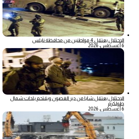
الاحتلال يعتقل 4 مواطنين من محافظة نابلس
6 أغسطس، 2026
الاحتلال يعتقل شابا من دير الغصون ويقتحم بلدات شمال
طولكرم
6 أغسطس، 2026