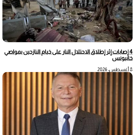
4 إصابات إثر إطلاق الاحتلال النار على خيام النازحين بمواصي
خانيونس
8 أغسطس، 2026