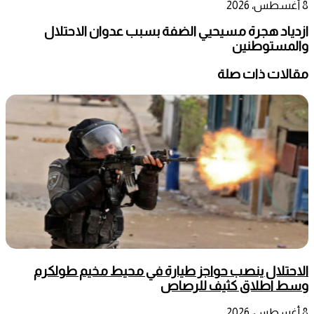
8 أغسطس، 2026
ازدياد هجرة مسيحيي الضفة بسبب عدوان الاحتلال
والمستوطنين
مقالات ذات صلة
الاحتلال ينصب حواجز طيارة في محيط مخيم طولكرم
وسط اطلاق كثيف للرصاص
8 أغسطس، 2026