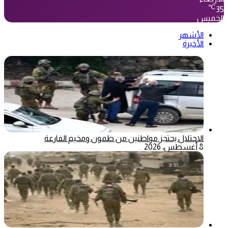
℃
35
الخميس
الأشهر
الأخيرة
الاحتلال يحتجز مواطنين من طمون ومخيم الفارعة
8 أغسطس، 2026