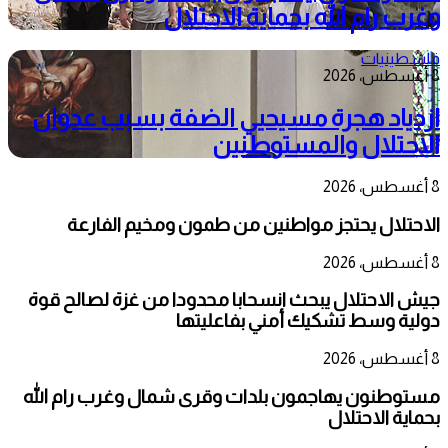
وغرب رام الله بحماية الاحتلال
فلسطينيات
8 أغسطس، 2026
ازدياد هجرة مسيحيي الضفة بسبب عدوان
الاحتلال والمستوطنين
8 أغسطس، 2026
الاحتلال يحتجز مواطنين من طمون ومخيم الفارعة
8 أغسطس، 2026
جيش الاحتلال يبحث انسحابا محدودا من غزة لصالح قوة
دولية وسط تشكيك أمني بفاعليتها
8 أغسطس، 2026
مستوطنون يهاجمون بلدات وقرى شمال وغرب رام الله
بحماية الاحتلال