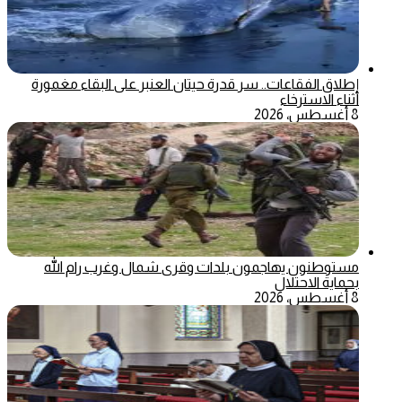
إطلاق الفقاعات.. سر قدرة حيتان العنبر على البقاء مغمورة
أثناء الاسترخاء
8 أغسطس، 2026
مستوطنون يهاجمون بلدات وقرى شمال وغرب رام الله
بحماية الاحتلال
8 أغسطس، 2026