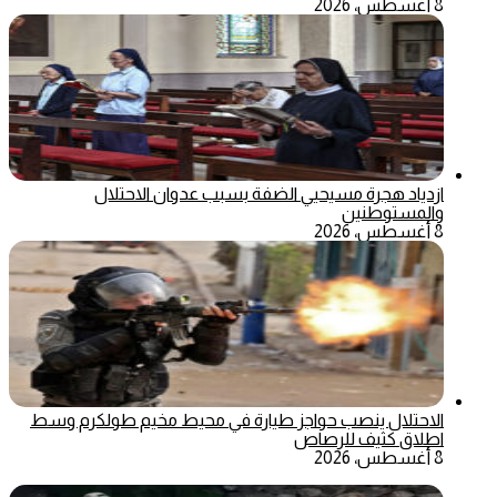
8 أغسطس، 2026
ازدياد هجرة مسيحيي الضفة بسبب عدوان الاحتلال
والمستوطنين
8 أغسطس، 2026
الاحتلال ينصب حواجز طيارة في محيط مخيم طولكرم وسط
اطلاق كثيف للرصاص
8 أغسطس، 2026