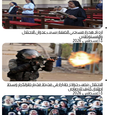
ازدياد هجرة مسيحيي الضفة بسبب عدوان الاحتلال
والمستوطنين
8 أغسطس، 2026
الاحتلال ينصب حواجز طيارة في محيط مخيم طولكرم وسط
اطلاق كثيف للرصاص
8 أغسطس، 2026