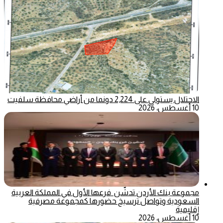
الاحتلال يستولي على 2,224 دونما من أراضي محافظة سلفيت
10 أغسطس، 2026
مجموعة بنك الأردن تدشّن فرعها الأول في المملكة العربية
السعودية وتواصل ترسيخ حضورها كمجموعة مصرفية
إقليمية
10 أغسطس، 2026