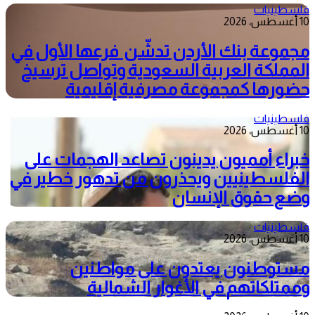
فلسطينيات
10 أغسطس، 2026
مجموعة بنك الأردن تدشّن فرعها الأول في
المملكة العربية السعودية وتواصل ترسيخ
حضورها كمجموعة مصرفية إقليمية
فلسطينيات
10 أغسطس، 2026
خبراء أمميون يدينون تصاعد الهجمات على
الفلسطينيين ويحذرون من تدهور خطير في
وضع حقوق الإنسان
فلسطينيات
10 أغسطس، 2026
مستوطنون يعتدون على مواطنين
وممتلكاتهم في الأغوار الشمالية