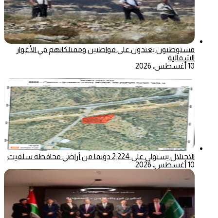
مستوطنون يعتدون على مواطنين وممتلكاتهم في الأغوار
الشمالية
10 أغسطس، 2026
الاحتلال يستولي على 2,224 دونما من أراضي محافظة سلفيت
10 أغسطس، 2026