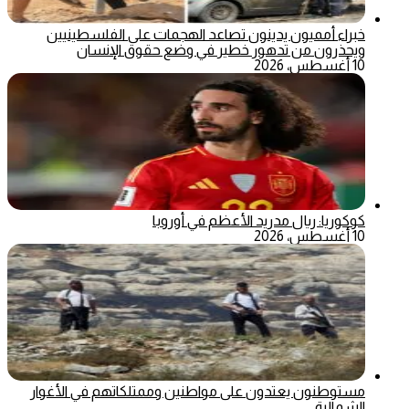
خبراء أمميون يدينون تصاعد الهجمات على الفلسطينيين
ويحذرون من تدهور خطير في وضع حقوق الإنسان
10 أغسطس، 2026
كوكوريا: ريال مدريد الأعظم في أوروبا
10 أغسطس، 2026
مستوطنون يعتدون على مواطنين وممتلكاتهم في الأغوار
الشمالية