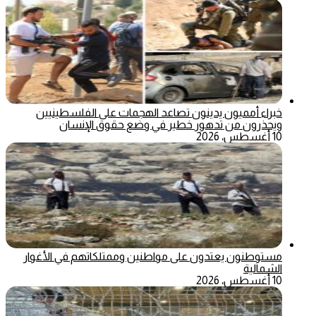
خبراء أمميون يدينون تصاعد الهجمات على الفلسطينيين
ويحذرون من تدهور خطير في وضع حقوق الإنسان
10 أغسطس، 2026
مستوطنون يعتدون على مواطنين وممتلكاتهم في الأغوار
الشمالية
10 أغسطس، 2026