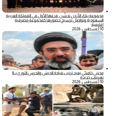
مجموعة بنك الأردن تدشّن فرعها الأول في المملكة العربية
السعودية وتواصل ترسيخ حضورها كمجموعة مصرفية
إقليمية
10 أغسطس، 2026
مجتبى خامنئي يعيد ترتيب قيادة الجيش والحرس الثوري بـ6
تعيينات جديدة
10 أغسطس، 2026