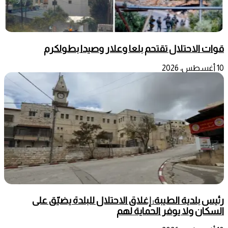
قوات الاحتلال تقتحم بلعا وعلار وصيدا بطولكرم
10 أغسطس، 2026
رئيس بلدية الطيبة: إغلاق الاحتلال للبلدة يضيّق على
السكان ولا يوفر الحماية لهم