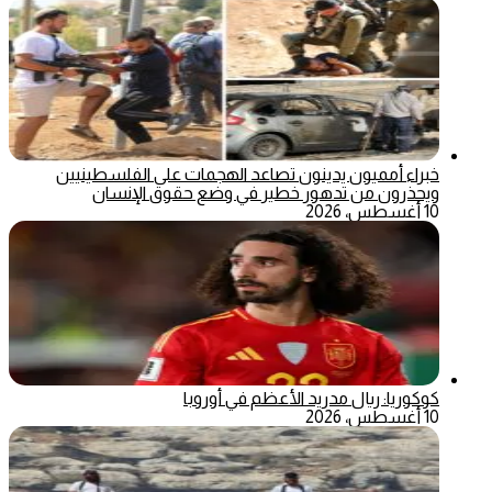
خبراء أمميون يدينون تصاعد الهجمات على الفلسطينيين
ويحذرون من تدهور خطير في وضع حقوق الإنسان
10 أغسطس، 2026
كوكوريا: ريال مدريد الأعظم في أوروبا
10 أغسطس، 2026