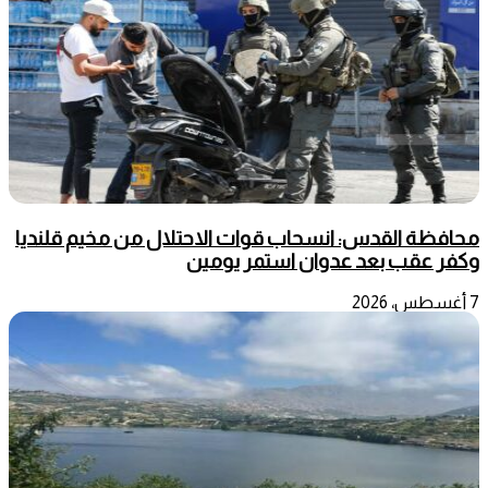
محافظة القدس: انسحاب قوات الاحتلال من مخيم قلنديا
وكفر عقب بعد عدوان استمر يومين
7 أغسطس، 2026