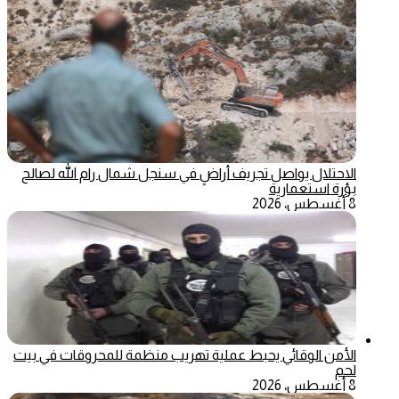
الاحتلال يواصل تجريف أراضٍ في سنجل شمال رام الله لصالح
بؤرة استعمارية
8 أغسطس، 2026
الأمن الوقائي يحبط عملية تهريب منظمة للمحروقات في بيت
لحم
8 أغسطس، 2026