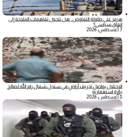
هرمز على طاولة التفاوض.. هل تتحول تفاهمات الملاحة إلى
اتفاق سياسي؟
7 أغسطس، 2026
الاحتلال يواصل تجريف أراضٍ في سنجل شمال رام الله لصالح
بؤرة استعمارية
8 أغسطس، 2026