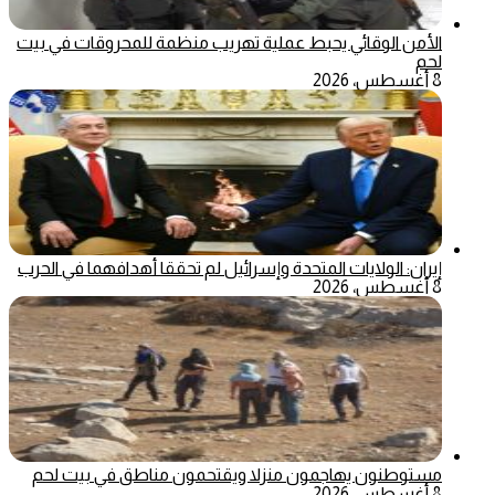
الأمن الوقائي يحبط عملية تهريب منظمة للمحروقات في بيت
لحم
8 أغسطس، 2026
إيران: الولايات المتحدة وإسرائيل لم تحققا أهدافهما في الحرب
8 أغسطس، 2026
مستوطنون يهاجمون منزلا ويقتحمون مناطق في بيت لحم
8 أغسطس، 2026