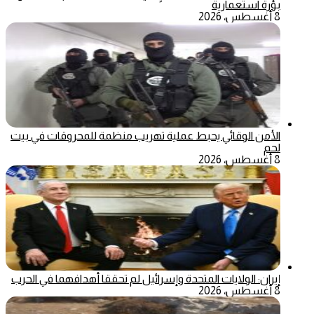
بؤرة استعمارية
8 أغسطس، 2026
الأمن الوقائي يحبط عملية تهريب منظمة للمحروقات في بيت
لحم
8 أغسطس، 2026
إيران: الولايات المتحدة وإسرائيل لم تحققا أهدافهما في الحرب
8 أغسطس، 2026