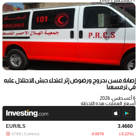
إصابة مسن بجروح ورضوض إثر اعتداء جيش الاحتلال عليه
في ترمسعيا
6 أغسطس، 2026
أسعار العملات هذه اللحظة