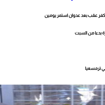
كفر عقب بعد عدوان استمر يومين
ارة بدءا من السبت
ي ترمسعيا