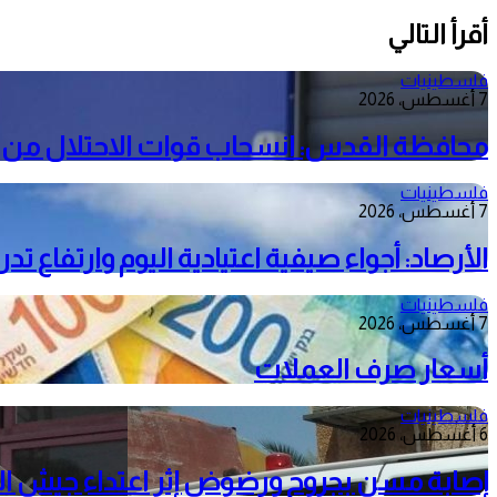
أقرأ التالي
فلسطينيات
7 أغسطس، 2026
محافظة القدس: انسحاب قوات الاحتلال من م
فلسطينيات
7 أغسطس، 2026
الأرصاد: أجواء صيفية اعتيادية اليوم وارتفاع ت
فلسطينيات
7 أغسطس، 2026
أسعار صرف العملات
فلسطينيات
6 أغسطس، 2026
إصابة مسن بجروح ورضوض إثر اعتداء جيش الا