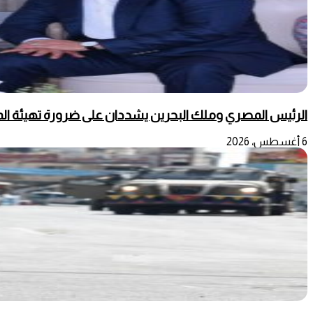
الرئيس المصري وملك البحرين يشددان على ضرورة تهيئة المج
6 أغسطس، 2026