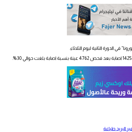
ر البريد
طباعة