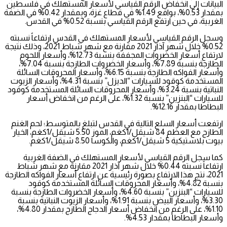
البيانات إلى انخفاض الرقم القياسي لأسعار المستهلك في فلسطين
بمقدار 0.53%، بواقع 1.49% في قطاع غزة، وبمقدار 0.42% في الضفة
الغربية، في حين ارتفع الرقم القياسي بنسبة 0.52% في القدس.
وسجل الرقم القياسي لأسعار المستهلك في القدس ارتفاعاً نسبته
0.52% خلال شهر آذار 2021 مقارنة مع شهر شباط 2021، وذلك نتيجة
لارتفاع أسعار الخضروات المجففة بنسبة 12.73%، وأسعار اللحوم
الطازجة بنسبة 7.89%، وأسعار الخضروات الطازجة بنسبة 7.04%،
وأسعار الفواكه الطازجة بنسبة 6.15%، وأسعار المحروقات السائلة
المستخدمة كوقود للسيارات “الديزل” بنسبة 4.31%، وأسعار الزيوت
النباتية بنسبة 3.24%، وأسعار المحروقات السائلة المستخدمة كوقود
للسيارات “البنزين” بنسبة 1.32%، على الرغم من انخفاض أسعار
البطاطا بمقدار 12.16%.
ارتفعت أسعار السلع التالية في القدس لتبلغ بالمتوسط؛ لحم الغنم
الطازج مع العظم 84 شيقل/1كغم، الموز 5.50 شيقل/1كغم، الخيار
بيوت بلاستيكية 5 شيقل/1كغم، والكوسا 8.50 شيقل/1كغم.
كما سجل الرقم القياسي لأسعار المستهلك في الضفة الغربية
ارتفاعاً نسبته 0.44% خلال شهر آذار 2021 مقارنة مع شهر شباط
2021، نتج هذا الارتفاع بصورة رئيسية عن ارتفاع أسعار الفواكه الطازجة
بنسبة 4.82%، وأسعار المحروقات السائلة المستخدمة كوقود
للسيارات “البنزين” بنسبة 4.60%، وأسعار الخضروات الطازجة بنسبة
3.30%، وأسعار البيض بنسبة 1.91%، وأسعار الزيوت النباتية بنسبة
1.10%، على الرغم من انخفاض أسعار الدجاج الطازج بمقدار 4.80%،
وأسعار البطاطا بمقدار 4.53%.