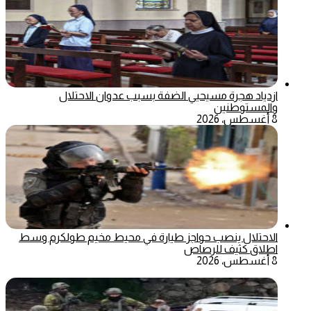
ازدياد هجرة مسيحيي الضفة بسبب عدوان الاحتلال
والمستوطنين
8 أغسطس، 2026
الاحتلال ينصب حواجز طيارة في محيط مخيم طولكرم وسط
اطلاق كثيف للرصاص
8 أغسطس، 2026