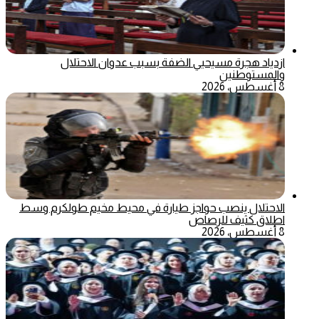
ازدياد هجرة مسيحيي الضفة بسبب عدوان الاحتلال
والمستوطنين
8 أغسطس، 2026
الاحتلال ينصب حواجز طيارة في محيط مخيم طولكرم وسط
اطلاق كثيف للرصاص
8 أغسطس، 2026