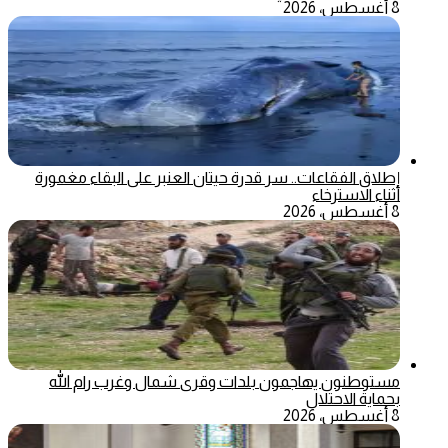
8 أغسطس، 2026
إطلاق الفقاعات.. سر قدرة حيتان العنبر على البقاء مغمورة
أثناء الاسترخاء
8 أغسطس، 2026
مستوطنون يهاجمون بلدات وقرى شمال وغرب رام الله
بحماية الاحتلال
8 أغسطس، 2026