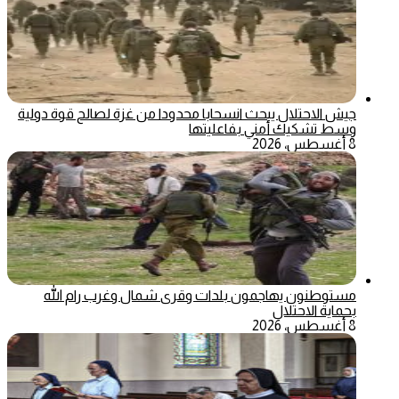
جيش الاحتلال يبحث انسحابا محدودا من غزة لصالح قوة دولية
وسط تشكيك أمني بفاعليتها
8 أغسطس، 2026
مستوطنون يهاجمون بلدات وقرى شمال وغرب رام الله
بحماية الاحتلال
8 أغسطس، 2026