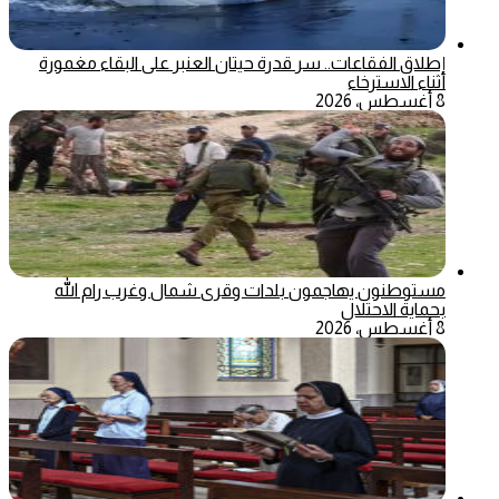
إطلاق الفقاعات.. سر قدرة حيتان العنبر على البقاء مغمورة
أثناء الاسترخاء
8 أغسطس، 2026
مستوطنون يهاجمون بلدات وقرى شمال وغرب رام الله
بحماية الاحتلال
8 أغسطس، 2026