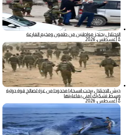
الاحتلال يحتجز مواطنين من طمون ومخيم الفارعة
8 أغسطس، 2026
جيش الاحتلال يبحث انسحابا محدودا من غزة لصالح قوة دولية
وسط تشكيك أمني بفاعليتها
8 أغسطس، 2026