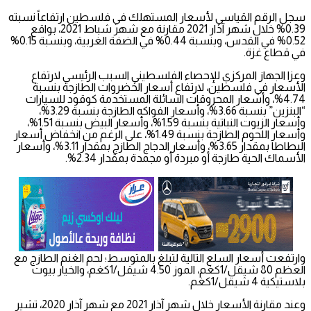
سجل الرقم القياسي لأسعار المستهلك في فلسطين ارتفاعاً نسبته
0.39% خلال شهر آذار 2021 مقارنة مع شهر شباط 2021، بواقع
0.52% في القدس، وبنسبة 0.44% في الضفة الغربية، وبنسبة 0.15%
في قطاع غزة.
وعزا الجهاز المركزي للإحصاء الفلسطيني السبب الرئيسي لارتفاع
الأسعار في فلسطين، لارتفاع أسعار الخضروات الطازجة بنسبة
4.74%، وأسعار المحروقات السائلة المستخدمة كوقود للسيارات
“البنزين” بنسبة 3.66%، وأسعار الفواكه الطازجة بنسبة 3.29%،
وأسعار الزيوت النباتية بنسبة 1.59%، وأسعار البيض بنسبة 1.51%،
وأسعار اللحوم الطازجة بنسبة 1.49%، على الرغم من انخفاض أسعار
البطاطا بمقدار 3.65%، وأسعار الدجاج الطازج بمقدار 3.11%، وأسعار
الأسماك الحية طازجة أو مبردة أو مجمدة بمقدار 2.34%.
وارتفعت أسعار السلع التالية لتبلغ بالمتوسط؛ لحم الغنم الطازج مع
العظم 80 شيقل/1كغم، الموز 4.50 شيقل/1كغم، والخيار بيوت
بلاستيكية 4 شيقل/1كغم.
وعند مقارنة الأسعار خلال شهر آذار 2021 مع شهر آذار 2020، تشير