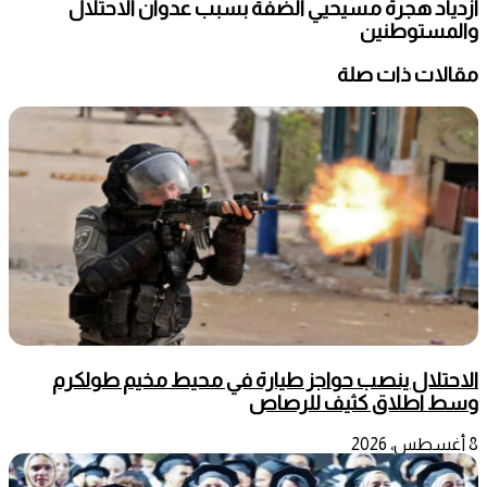
ازدياد هجرة مسيحيي الضفة بسبب عدوان الاحتلال
والمستوطنين
مقالات ذات صلة
الاحتلال ينصب حواجز طيارة في محيط مخيم طولكرم
وسط اطلاق كثيف للرصاص
8 أغسطس، 2026