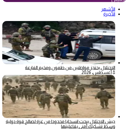
الأشهر
الأخيرة
الاحتلال يحتجز مواطنين من طمون ومخيم الفارعة
8 أغسطس، 2026
جيش الاحتلال يبحث انسحابا محدودا من غزة لصالح قوة دولية
وسط تشكيك أمني بفاعليتها