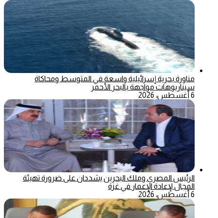
مناورة بحرية إسرائيلية واسعة في المتوسط ومحاكاة
سيناريوهات مواجهة بالبحر الأحمر
6 أغسطس، 2026
الرئيس المصري وملك البحرين يشددان على ضرورة تهيئة
المجال لإعادة الإعمار في غزة
6 أغسطس، 2026