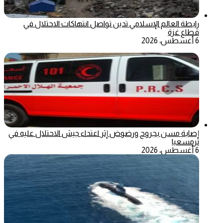
رابطة العالم الإسلامي تدين تواصل انتهاكات الاحتلال في
قطاع غزة
6 أغسطس، 2026
إصابة مسن بجروح ورضوض إثر اعتداء جيش الاحتلال عليه في
ترمسعيا
6 أغسطس، 2026