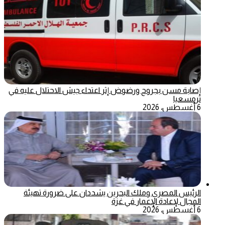
إصابة مسن بجروح ورضوض إثر اعتداء جيش الاحتلال عليه في
ترمسعيا
6 أغسطس، 2026
الرئيس المصري وملك البحرين يشددان على ضرورة تهيئة
المجال لإعادة الإعمار في غزة
6 أغسطس، 2026