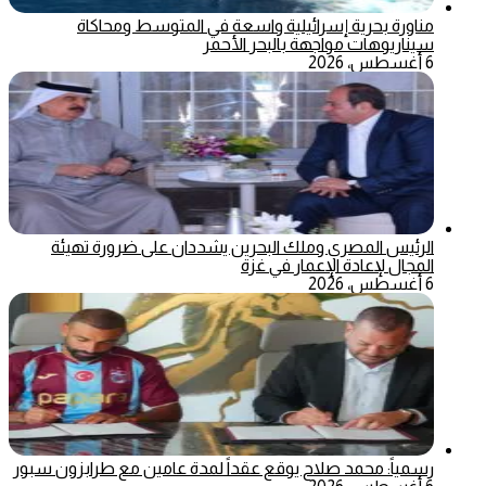
مناورة بحرية إسرائيلية واسعة في المتوسط ومحاكاة
سيناريوهات مواجهة بالبحر الأحمر
6 أغسطس، 2026
الرئيس المصري وملك البحرين يشددان على ضرورة تهيئة
المجال لإعادة الإعمار في غزة
6 أغسطس، 2026
رسمياً: محمد صلاح يوقع عقداً لمدة عامين مع طرابزون سبور