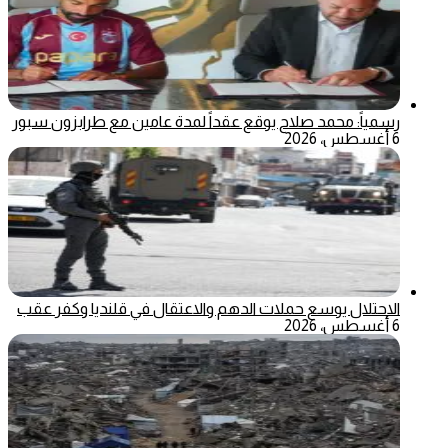
رسمياً: محمد صلاح يوقع عقداً لمدة عامين مع طرابزون سبور
6 أغسطس، 2026
الاحتلال يوسع حملات الدهم والاعتقال في قلنديا وكفر عقب
6 أغسطس، 2026