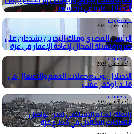
الاحتلال عليه في ترمسعيا
فلسطينيات
6 أغسطس، 2026
الرئيس المصري وملك البحرين يشددان على
ضرورة تهيئة المجال لإعادة الإعمار في غزة
فلسطينيات
6 أغسطس، 2026
الاحتلال يوسع حملات الدهم والاعتقال في
قلنديا وكفر عقب
فلسطينيات
6 أغسطس، 2026
رابطة العالم الإسلامي تدين تواصل
انتهاكات الاحتلال في قطاع غزة