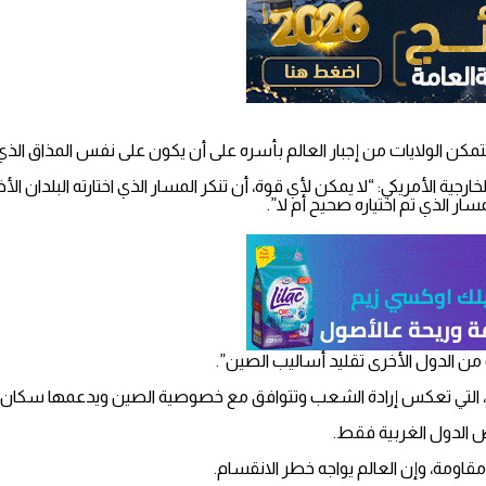
تتمكن الولايات من إجبار العالم بأسره على أن يكون على نفس المذاق الذي 
جية الأمريكي: “لا يمكن لأي قوة، أن تنكر المسار الذي اختارته البلدان ا
ار الذي تم اختياره صحيح أم لا”.
لب من الدول الأخرى تقليد أساليب الصين”.
ية، التي تعكس إرادة الشعب وتتوافق مع خصوصية الصين ويدعمها سكان ال
عض الدول الغربية فقط.
مقاومة، وإن العالم يواجه خطر الانقسام.