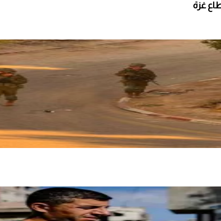
طاع غزة