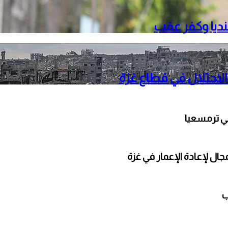
نديا وكفر عقب
الاحتلال في قطاع غزة
ي ترمسعيا
ال لإعادة الإعمار في غزة
ب