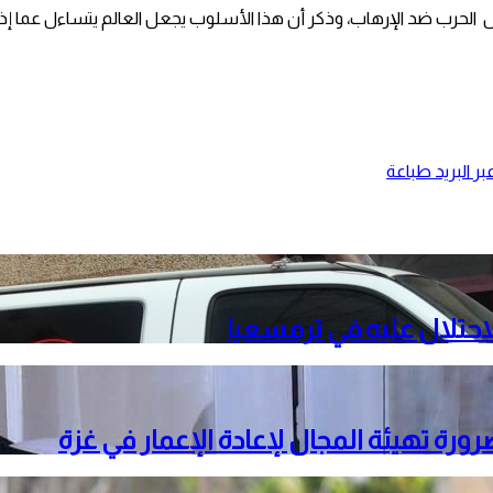
لال الحرب ضد الإرهاب، وذكر أن هذا الأسلوب يجعل العالم يتساءل عما إ
ر البريد
طباعة
حتلال عليه في ترمسعيا
ة تهيئة المجال لإعادة الإعمار في غزة