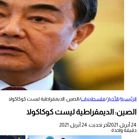
الرئيسية
/
الأخبار
/
فلسطينيات
/
الصين: الديمقراطية ليست كوكاكولا
الصين: الديمقراطية ليست كوكاكولا
24 أبريل، 2021
آخر تحديث: 24 أبريل، 2021
دقيقة واحدة