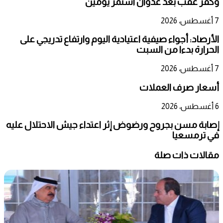
وكفر عقب بعد عدوان استمر يومين
7 أغسطس، 2026
الأرصاد: أجواء صيفية اعتيادية اليوم وارتفاع تدريجي على
الحرارة بدءا من السبت
7 أغسطس، 2026
أسعار صرف العملات
6 أغسطس، 2026
إصابة مسن بجروح ورضوض إثر اعتداء جيش الاحتلال عليه
في ترمسعيا
مقالات ذات صلة