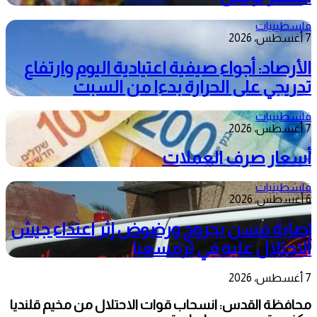
فلسطينيات
7 أغسطس، 2026
الأرصاد: أجواء صيفية اعتيادية اليوم وارتفاع
تدريجي على الحرارة بدءا من السبت
فلسطينيات
7 أغسطس، 2026
أسعار صرف العملات
فلسطينيات
6 أغسطس، 2026
إصابة مسن بجروح ورضوض إثر اعتداء جيش
الاحتلال عليه في ترمسعيا
7 أغسطس، 2026
محافظة القدس: انسحاب قوات الاحتلال من مخيم قلنديا