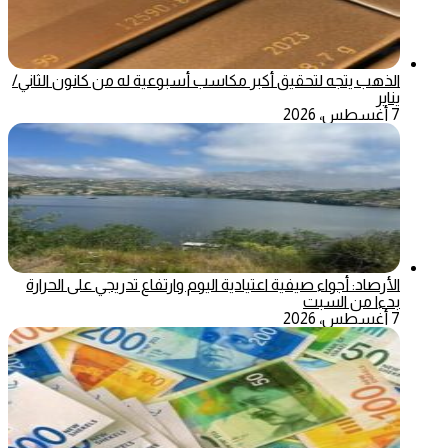
الذهب يتجه لتحقيق أكبر مكاسب أسبوعية له من كانون الثاني/
يناير
7 أغسطس، 2026
الأرصاد: أجواء صيفية اعتيادية اليوم وارتفاع تدريجي على الحرارة
بدءا من السبت
7 أغسطس، 2026