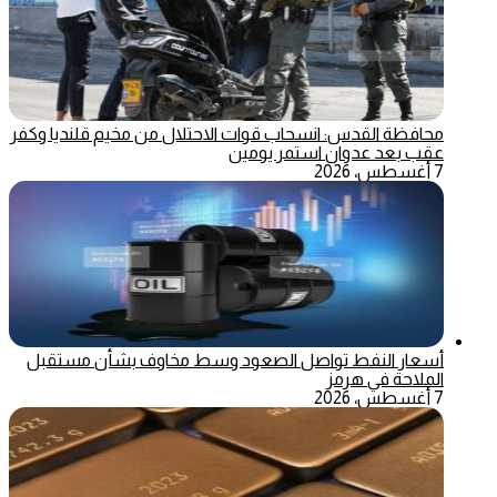
محافظة القدس: انسحاب قوات الاحتلال من مخيم قلنديا وكفر
عقب بعد عدوان استمر يومين
7 أغسطس، 2026
أسعار النفط تواصل الصعود وسط مخاوف بشأن مستقبل
الملاحة في هرمز
7 أغسطس، 2026