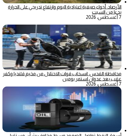
الأرصاد: أجواء صيفية اعتيادية اليوم وارتفاع تدريجي على الحرارة
بدءا من السبت
7 أغسطس، 2026
محافظة القدس: انسحاب قوات الاحتلال من مخيم قلنديا وكفر
عقب بعد عدوان استمر يومين
7 أغسطس، 2026
أسعار النفط تواصل الصعود وسط مخاوف بشأن مستقبل