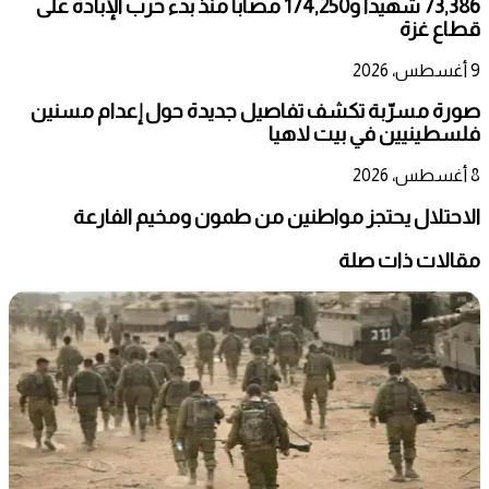
73,386 شهيدا و174,250 مصابا منذ بدء حرب الإبادة على
قطاع غزة
9 أغسطس، 2026
صورة مسرّبة تكشف تفاصيل جديدة حول إعدام مسنين
فلسطينيين في بيت لاهيا
8 أغسطس، 2026
الاحتلال يحتجز مواطنين من طمون ومخيم الفارعة
مقالات ذات صلة