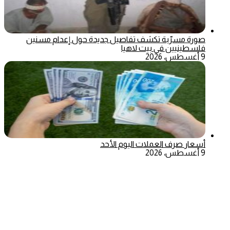
صورة مسرّبة تكشف تفاصيل جديدة حول إعدام مسنين
فلسطينيين في بيت لاهيا
9 أغسطس، 2026
أسعار صرف العملات اليوم الأحد
9 أغسطس، 2026
‫X
تيلقرام
ماسنجر
ماسنجر
واتساب
فيسبوك