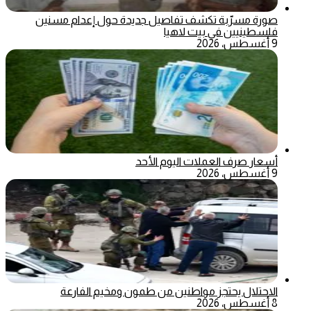
صورة مسرّبة تكشف تفاصيل جديدة حول إعدام مسنين
فلسطينيين في بيت لاهيا
9 أغسطس، 2026
أسعار صرف العملات اليوم الأحد
9 أغسطس، 2026
الاحتلال يحتجز مواطنين من طمون ومخيم الفارعة
8 أغسطس، 2026