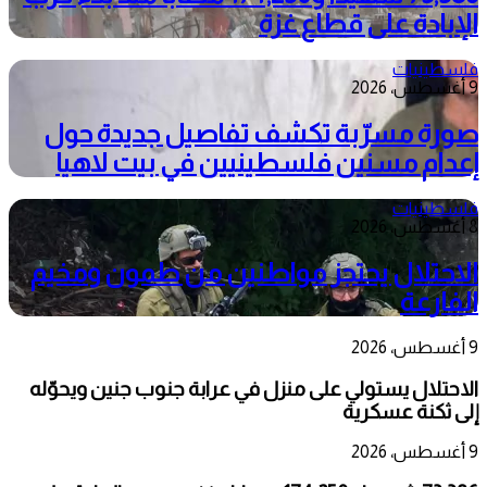
الإبادة على قطاع غزة
فلسطينيات
9 أغسطس، 2026
صورة مسرّبة تكشف تفاصيل جديدة حول
إعدام مسنين فلسطينيين في بيت لاهيا
فلسطينيات
8 أغسطس، 2026
الاحتلال يحتجز مواطنين من طمون ومخيم
الفارعة
9 أغسطس، 2026
الاحتلال يستولي على منزل في عرابة جنوب جنين ويحوّله
إلى ثكنة عسكرية
9 أغسطس، 2026