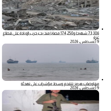
73,386 شهيدا و174,250 مصابا منذ بدء حرب الإبادة على قطاع
غزة
9 أغسطس، 2026
مفاوضات هرمز تتقدم وسط مؤشرات على تهدئة
9 أغسطس، 2026