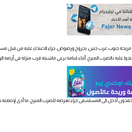
دوا عليه بالضرب المبرح، أثناء قيامه برعي ماشيته قرب منزله في أرضه ال
دون أدخل الى المستشفى جراء تعرضه للضرب المبرح، ما أدى لإصابته