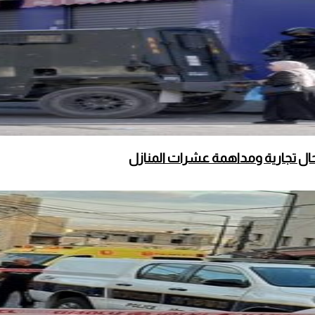
محال تجارية ومداهمة عشرات المنازل