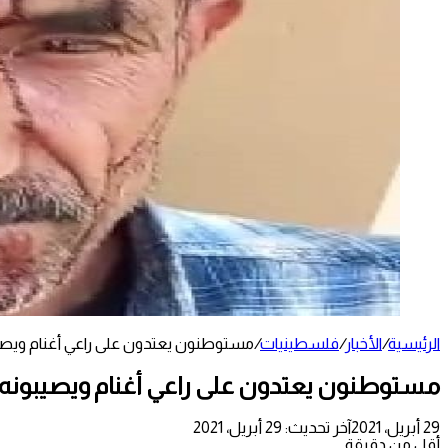
الرئيسية
/
الأخبار
/
فلسطينيات
/
مستوطنون يعتدون على راعي أغنام ويصي
مستوطنون يعتدون على راعي أغنام ويصيبونه
29 أبريل، 2021
آخر تحديث: 29 أبريل، 2021
أقل من دقيقة