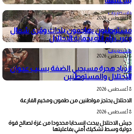
بفاعليتها
فلسطينيات
8 أغسطس، 2026
مستوطنون يهاجمون بلدات وقرى شمال
وغرب رام الله بحماية الاحتلال
فلسطينيات
8 أغسطس، 2026
ازدياد هجرة مسيحيي الضفة بسبب عدوان
الاحتلال والمستوطنين
8 أغسطس، 2026
الاحتلال يحتجز مواطنين من طمون ومخيم الفارعة
8 أغسطس، 2026
جيش الاحتلال يبحث انسحابا محدودا من غزة لصالح قوة
دولية وسط تشكيك أمني بفاعليتها