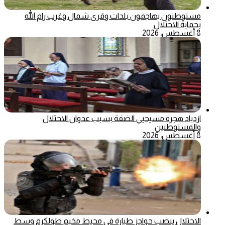
مستوطنون يهاجمون بلدات وقرى شمال وغرب رام الله
بحماية الاحتلال
8 أغسطس، 2026
ازدياد هجرة مسيحيي الضفة بسبب عدوان الاحتلال
والمستوطنين
8 أغسطس، 2026
الاحتلال ينصب حواجز طيارة في محيط مخيم طولكرم وسط