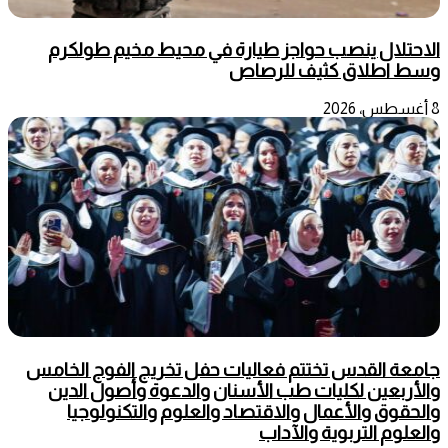
الاحتلال ينصب حواجز طيارة في محيط مخيم طولكرم
وسط اطلاق كثيف للرصاص
8 أغسطس، 2026
جامعة القدس تختتم فعاليات حفل تخريج الفوج الخامس
والأربعين لكليات طب الأسنان والدعوة وأصول الدين
والحقوق والأعمال والاقتصاد والعلوم والتكنولوجيا
والعلوم التربوية والآداب