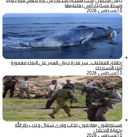
جيش الاحتلال يبحث انسحابا محدودا من غزة لصالح قوة دولية
وسط تشكيك أمني بفاعليتها
8 أغسطس، 2026
إطلاق الفقاعات.. سر قدرة حيتان العنبر على البقاء مغمورة
أثناء الاسترخاء
8 أغسطس، 2026
مستوطنون يهاجمون بلدات وقرى شمال وغرب رام الله
بحماية الاحتلال
8 أغسطس، 2026