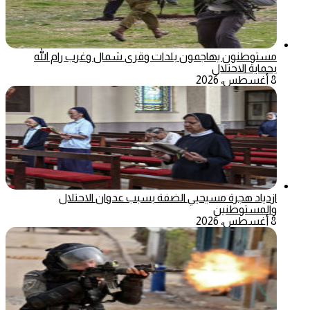
مستوطنون يهاجمون بلدات وقرى شمال وغرب رام الله
بحماية الاحتلال
8 أغسطس، 2026
ازدياد هجرة مسيحيي الضفة بسبب عدوان الاحتلال
والمستوطنين
8 أغسطس، 2026