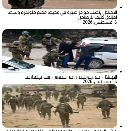
الاحتلال ينصب حواجز طيارة في محيط مخيم طولكرم وسط
اطلاق كثيف للرصاص
8 أغسطس، 2026
الاحتلال يحتجز مواطنين من طمون ومخيم الفارعة
8 أغسطس، 2026