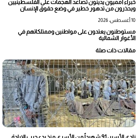
خبراء أمميون يدينون تصاعد الهجمات على الفلسطينيين
ويحذرون من تدهور خطير في وضع حقوق الإنسان
10 أغسطس، 2026
مستوطنون يعتدون على مواطنين وممتلكاتهم في
الأغوار الشمالية
مقالات ذات صلة
نادي الأسير: 91 شهيداً من الأسرى منذ بدء حرب الإبادة