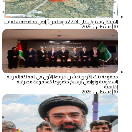
الاحتلال يستولي على 2,224 دونما من أراضي محافظة سلفيت
10 أغسطس، 2026
مجموعة بنك الأردن تدشّن فرعها الأول في المملكة العربية
السعودية وتواصل ترسيخ حضورها كمجموعة مصرفية
إقليمية
10 أغسطس، 2026