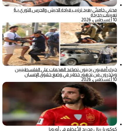
مجتبى خامنئي يعيد ترتيب قيادة الجيش والحرس الثوري بـ6
تعيينات جديدة
10 أغسطس، 2026
خبراء أمميون يدينون تصاعد الهجمات على الفلسطينيين
ويحذرون من تدهور خطير في وضع حقوق الإنسان
10 أغسطس، 2026
كوكوريا: ريال مدريد الأعظم في أوروبا