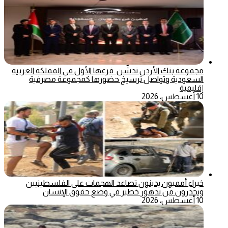
مجموعة بنك الأردن تدشّن فرعها الأول في المملكة العربية
السعودية وتواصل ترسيخ حضورها كمجموعة مصرفية
إقليمية
10 أغسطس، 2026
خبراء أمميون يدينون تصاعد الهجمات على الفلسطينيين
ويحذرون من تدهور خطير في وضع حقوق الإنسان
10 أغسطس، 2026