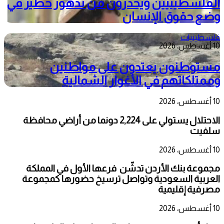
الفلسطينيين ويحذرون من تدهور خطير في
وضع حقوق الإنسان
فلسطينيات
10 أغسطس، 2026
مستوطنون يعتدون على مواطنين
وممتلكاتهم في الأغوار الشمالية
10 أغسطس، 2026
الاحتلال يستولي على 2,224 دونما من أراضي محافظة
سلفيت
10 أغسطس، 2026
مجموعة بنك الأردن تدشّن فرعها الأول في المملكة
العربية السعودية وتواصل ترسيخ حضورها كمجموعة
مصرفية إقليمية
10 أغسطس، 2026