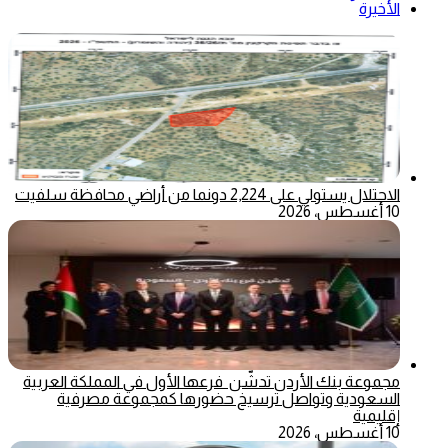
الأخيرة
الاحتلال يستولي على 2,224 دونما من أراضي محافظة سلفيت
10 أغسطس، 2026
مجموعة بنك الأردن تدشّن فرعها الأول في المملكة العربية
السعودية وتواصل ترسيخ حضورها كمجموعة مصرفية
إقليمية
10 أغسطس، 2026