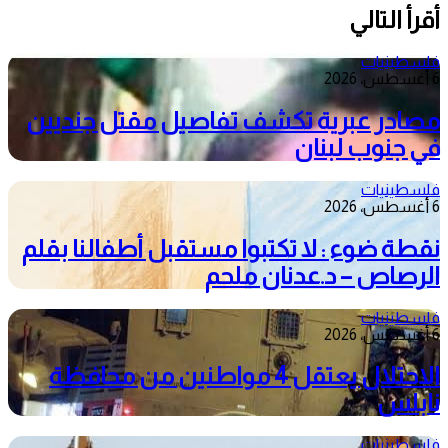
أقرأ التالي
فلسطينيات
6 أغسطس، 2026
مصادر عبرية تكشف تفاصيل مقتل جنديين
في جنوب لبنان
فلسطينيات
6 أغسطس، 2026
نقطة ضوء : لا تكتبوا مستقبل أطفالنا بقلم
الرصاص – د.عدنان ملحم
فلسطينيات
6 أغسطس، 2026
الاحتلال يعتقل 4 مواطنين من محافظة
نابلس
فلسطينيات