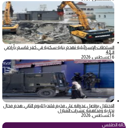
السلطات الإسرائيلية تهدم بناية سكنية في كفر قاسم بأراضي
الـ48
6 أغسطس، 2026
الاحتلال يواصل عدوانه على مخيم قلنديا لليوم الثاني: هدم محال
تجارية ومداهمة عشرات المنازل
6 أغسطس، 2026
حالة الطقس