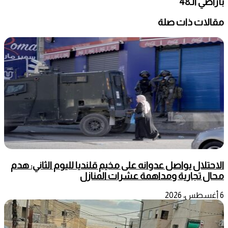
بأراضي الـ48
مقالات ذات صلة
الاحتلال يواصل عدوانه على مخيم قلنديا لليوم الثاني: هدم
محال تجارية ومداهمة عشرات المنازل
6 أغسطس، 2026