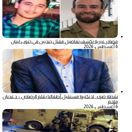
مصادر عبرية تكشف تفاصيل مقتل جنديين في جنوب لبنان
6 أغسطس، 2026
نقطة ضوء : لا تكتبوا مستقبل أطفالنا بقلم الرصاص – د.عدنان
ملحم
6 أغسطس، 2026