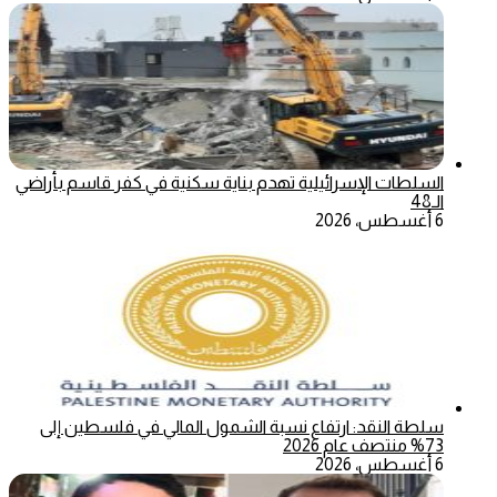
السلطات الإسرائيلية تهدم بناية سكنية في كفر قاسم بأراضي
الـ48
6 أغسطس، 2026
سلطة النقد: ارتفاع نسبة الشمول المالي في فلسطين إلى
73% منتصف عام 2026
6 أغسطس، 2026