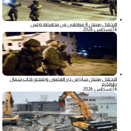
الاحتلال يعتقل 4 مواطنين من محافظة نابلس
6 أغسطس، 2026
الاحتلال يعتقل شابا من دير الغصون ويقتحم بلدات شمال
طولكرم
6 أغسطس، 2026