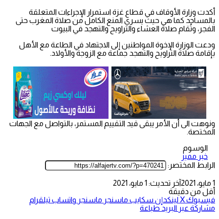
أكدت وزارة الأوقاف في قطاع غزة استمرار الإجراءات المتعلقة
بالمساجد كما هي حيث يسري المنع الكامل من صلاة المغرب حتى
الفجر، وتُقام صلاة العشاء والتراويح والتهجد في البيوت
ودعت الوزارة الإخوة المواطنين إلى الاجتهاد في الطاعة مع الأهل
بإقامة صلاة التراويح والتهجد جماعة مع الزوجة والأولاد.
ونوهت الى أن الأمر يبقى قيد التقييم المستمر، بالتواصل مع الجهات
المختصة.
الوسوم
خبر مميز
الرابط المختصر:
1 مايو، 2021
آخر تحديث: 1 مايو، 2021
أقل من دقيقة
فيسبوك
‫X
لينكدإن
سكايب
ماسنجر
ماسنجر
واتساب
تيلقرام
مشاركة عبر البريد
طباعة