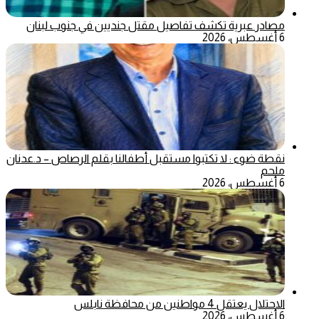
مصادر عبرية تكشف تفاصيل مقتل جنديين في جنوب لبنان
6 أغسطس، 2026
نقطة ضوء : لا تكتبوا مستقبل أطفالنا بقلم الرصاص – د.عدنان
ملحم
6 أغسطس، 2026
الاحتلال يعتقل 4 مواطنين من محافظة نابلس
6 أغسطس، 2026