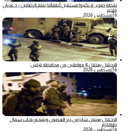
نقطة ضوء : لا تكتبوا مستقبل أطفالنا بقلم الرصاص – د.عدنان
ملحم
6 أغسطس، 2026
الاحتلال يعتقل 4 مواطنين من محافظة نابلس
6 أغسطس، 2026
الاحتلال يعتقل شابا من دير الغصون ويقتحم بلدات شمال
طولكرم
6 أغسطس، 2026