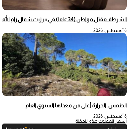
الشرطة: مقتل مواطن (34 عاما) في بيرزيت شمال رام الله
6 أغسطس، 2026
الطقس: الحرارة أعلى من معدلها السنوي العام
6 أغسطس، 2026
أسعار العملات هذه اللحظة